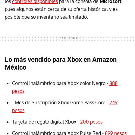
los
controles disponibles
para la consola de
Microsoft
,
pues algunos están cerca de su oferta histórica, y es
posible que su inventario sea limitado.
Lo más vendido para Xbox en Amazon
México
Control inalámbrico para Xbox color Negro -
888
pesos
1 Mes de Suscripción Xbox Game Pass Core -
249
pesos
Tarjeta de regalo digital Xbox -
200 pesos
Control inalámbrico para Xbox Pulse Red -
899 pesos