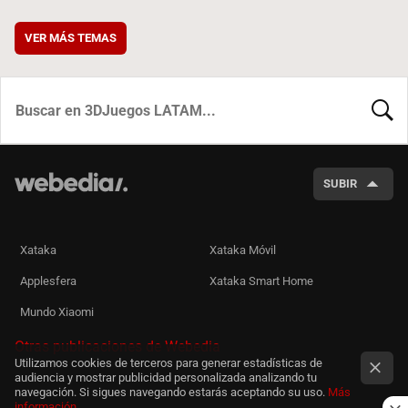
VER MÁS TEMAS
BUSCA
SUBIR
Xataka
Xataka Móvil
Applesfera
Xataka Smart Home
Mundo Xiaomi
Otras publicaciones de Webedia
Utilizamos cookies de terceros para generar estadísticas de
audiencia y mostrar publicidad personalizada analizando tu
navegación. Si sigues navegando estarás aceptando su uso.
Más
información