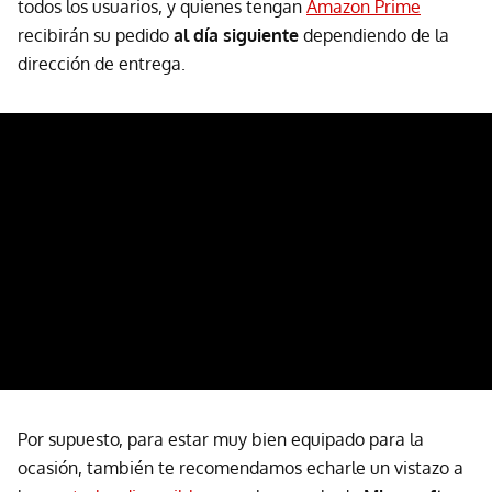
todos los usuarios, y quienes tengan
Amazon Prime
recibirán su pedido
al día siguiente
dependiendo de la
dirección de entrega.
Por supuesto, para estar muy bien equipado para la
ocasión, también te recomendamos echarle un vistazo a