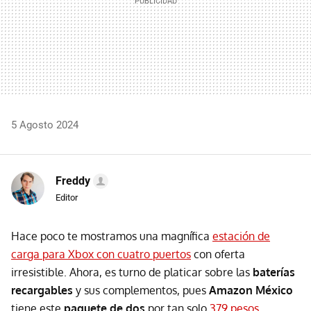
5 Agosto 2024
Freddy
Editor
Hace poco te mostramos una magnífica
estación de
carga para Xbox con cuatro puertos
con oferta
irresistible. Ahora, es turno de platicar sobre las
baterías
recargables
y sus complementos, pues
Amazon México
tiene este
paquete de dos
por tan solo
379 pesos
.