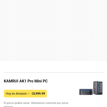
KAMRUI AK1 Pro Mini PC
Hoy en Amazon —
$
3,999.99
El precio podría variar. Obtenemos comisión por estos
enlaces