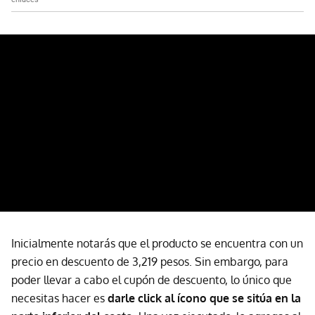
Inicialmente notarás que el producto se encuentra con un
precio en descuento de 3,219 pesos. Sin embargo, para
poder llevar a cabo el cupón de descuento, lo único que
necesitas hacer es
darle click al ícono que se sitúa en la