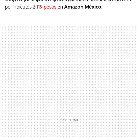
por ridículos
2,119 pesos
en
Amazon México
.