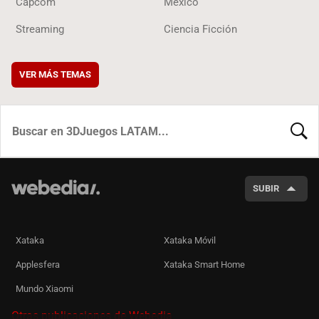
Capcom
México
Streaming
Ciencia Ficción
VER MÁS TEMAS
BUSCA
SUBIR
Xataka
Xataka Móvil
Applesfera
Xataka Smart Home
Mundo Xiaomi
Otras publicaciones de Webedia