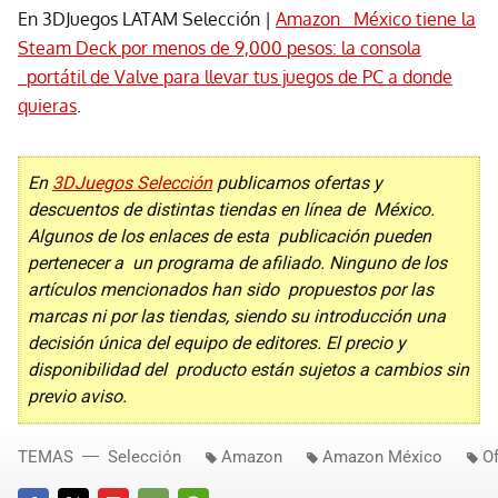
En 3DJuegos LATAM Selección |
Amazon México tiene la
Steam Deck por menos de 9,000 pesos: la consola
portátil de Valve para llevar tus juegos de PC a donde
quieras
.
En
3DJuegos Selección
publicamos ofertas y
descuentos de distintas tiendas en línea de México.
Algunos de los enlaces de esta publicación pueden
pertenecer a un programa de afiliado. Ninguno de los
artículos mencionados han sido propuestos por las
marcas ni por las tiendas, siendo su introducción una
decisión única del equipo de editores. El precio y
disponibilidad del producto están sujetos a cambios sin
previo aviso.
TEMAS
Selección
Amazon
Amazon México
Of