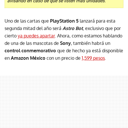
avisando en caso de que se listen más unidades.
Uno de las cartas que
PlayStation 5
lanzará para esta
segunda mitad del año será
Astro Bot
,
exclusivo que por
cierto
ya puedes apartar
. Ahora, como estamos hablando
de una de las mascotas de
Sony
, también habrá un
control conmemorativo
que de hecho ya está disponible
en
Amazon México
con un precio de
1,599 pesos
.