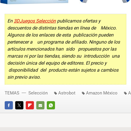
En
3DJuegos Selección
publicamos ofertas y
descuentos de distintas tiendas en línea de México.
Algunos de los enlaces de esta publicación pueden
pertenecer a un programa de afiliado. Ninguno de los
artículos mencionados han sido propuestos por las
marcas ni por las tiendas, siendo su introducción una
decisión única del equipo de editores. El precio y
disponibilidad del producto están sujetos a cambios
sin previo aviso.
TEMAS
Selección
Astrobot
Amazon México
A
FACEBOOK
TWITTER
FLIPBOARD
E-
WHATSAPP
MAIL