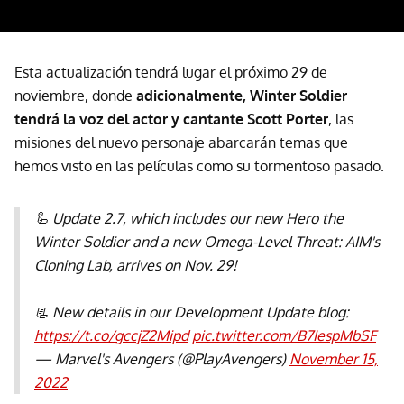
Esta actualización tendrá lugar el próximo 29 de
noviembre, donde
adicionalmente, Winter Soldier
tendrá la voz del actor y cantante Scott Porter
, las
misiones del nuevo personaje abarcarán temas que
hemos visto en las películas como su tormentoso pasado.
🦾 Update 2.7, which includes our new Hero the
Winter Soldier and a new Omega-Level Threat: AIM's
Cloning Lab, arrives on Nov. 29!
📃 New details in our Development Update blog:
https://t.co/gccjZ2Mipd
pic.twitter.com/B7IespMbSF
— Marvel's Avengers (@PlayAvengers)
November 15,
2022