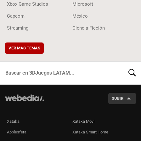
Xbox Game Studios
Microsoft
Capcom
México
Streaming
Ciencia Ficción
VER MÁS TEMAS
BUSCA
SUBIR
Xataka
Xataka Móvil
Applesfera
Xataka Smart Home