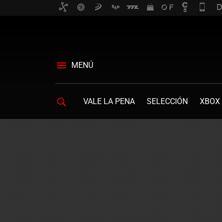
MENÚ
VALE LA PENA
SELECCIÓN
XBOX 