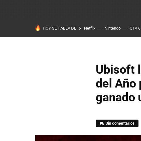
HOY SE HABLA DE
Netflix
Nintendo
GTA 6
Ubisoft 
del Año 
ganado 
Sin comentarios