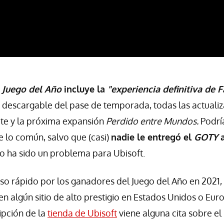
n Juego del Año
incluye la
"experiencia definitiva de F
 descargable del pase de temporada, todas las actualiz
ate y la próxima expansión
Perdido entre Mundos.
Podrí
e lo común, salvo que (casi)
nadie le entregó el
GOTY
 no ha sido un problema para Ubisoft.
o rápido por los ganadores del Juego del Año en 2021,
a en algún sitio de alto prestigio en Estados Unidos o Eur
ipción de la
tienda de Ubisoft
viene alguna cita sobre e