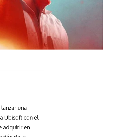
 lanzar una
a Ubisoft con el
e adquirir en
ación de la