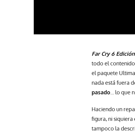
Far Cry 6 Edició
todo el contenido
el paquete Ultim
nada está fuera d
pasado
... lo que
Haciendo un repas
figura, ni siquier
tampoco la descr