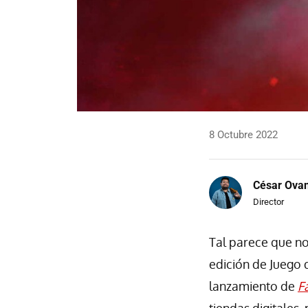
8 Octubre 2022
César Ova
Director
Tal parece que no
edición de Juego 
lanzamiento de
F
tiendas digitales,