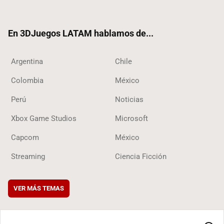
ter
ebo
ube
ok
ok
En 3DJuegos LATAM hablamos de...
Argentina
Chile
Colombia
México
Perú
Noticias
Xbox Game Studios
Microsoft
Capcom
México
Streaming
Ciencia Ficción
VER MÁS TEMAS