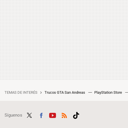
TEMAS DE INTERÉS
Trucos GTA San Andreas
PlayStation Store
Síguenos
Twit
Fac
Yout
RSS
Tikt