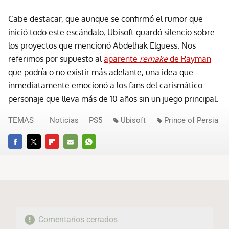
Cabe destacar, que aunque se confirmó el rumor que
inició todo este escándalo, Ubisoft guardó silencio sobre
los proyectos que mencionó Abdelhak Elguess. Nos
referimos por supuesto al
aparente
remake
de Rayman
que podría o no existir más adelante, una idea que
inmediatamente emocionó a los fans del carismático
personaje que lleva más de 10 años sin un juego principal.
TEMAS
Noticias
PS5
Ubisoft
Prince of Persia
FACEBOOK
TWITTER
FLIPBOARD
E-
WHATSAPP
MAIL
Comentarios cerrados