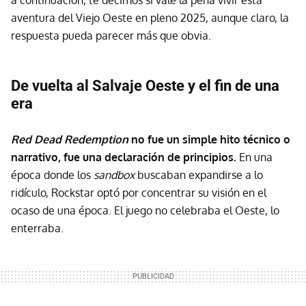
a continuación, te decimos si vale la pena vivir esta
aventura del Viejo Oeste en pleno 2025, aunque claro, la
respuesta pueda parecer más que obvia.
De vuelta al Salvaje Oeste y el fin de una
era
Red Dead Redemption
no fue un simple hito técnico o
narrativo, fue una declaración de principios.
En una
época donde los
sandbox
buscaban expandirse a lo
ridículo, Rockstar optó por concentrar su visión en el
ocaso de una época. El juego no celebraba el Oeste, lo
enterraba.