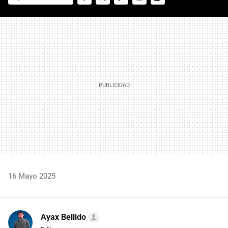
FACEBOOK
TWITTER
FLIPBOARD
E-
WHATSAPP
MAIL
16 Mayo 2025
Ayax Bellido