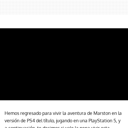
Hemos regresado para vivir la aventura de Marston en la
versión de PS4 del título, jugando en una PlayStation 5, y