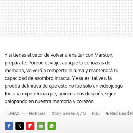
Y si tienes el valor de volver a ensillar con Marston,
prepárate. Porque el viaje, aunque lo conozcas de
memoria, volverá a romperte el alma y mantendrá tu
capacidad de asombro intacta. Y esa es, tal vez, la
prueba definitiva de que esto no fue solo un videojuego,
fue una experiencia que, quince años después, sigue
galopando en nuestra memoria y corazón.
TEMAS
Noticias
Xbox Series X / S
PS5
Red Dead 