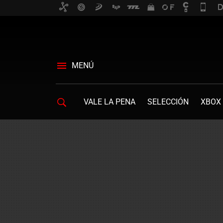
MENÚ
VALE LA PENA
SELECCIÓN
XBOX 