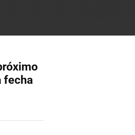
 próximo
a fecha