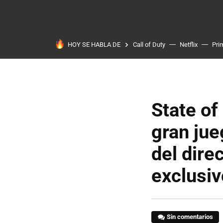
HOY SE HABLA DE
Call of Duty
Netflix
Pri
State of
gran jue
del dire
exclusiv
Sin comentarios