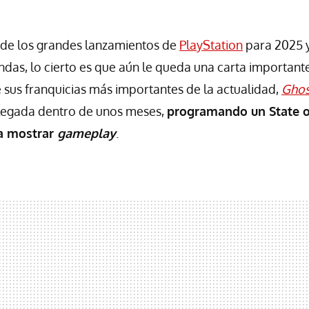
 de los grandes lanzamientos de
PlayStation
para 2025 
ndas, lo cierto es que aún le queda una carta importante
 sus franquicias más importantes de la actualidad,
Ghos
llegada dentro de unos meses,
programando un State o
a mostrar
gameplay
.