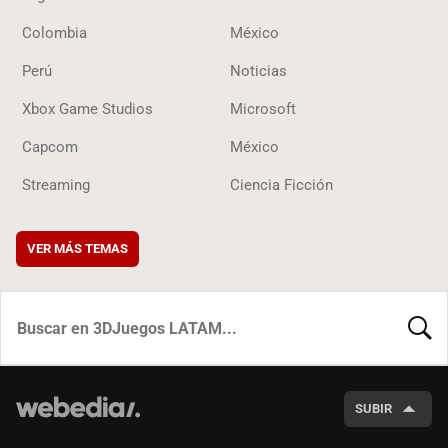
Colombia
México
Perú
Noticias
Xbox Game Studios
Microsoft
Capcom
México
Streaming
Ciencia Ficción
VER MÁS TEMAS
BUSCA
SUBIR