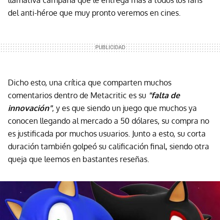
llamativa campaña que le entrega más a todos los fans
del anti-héroe que muy pronto veremos en cines.
Dicho esto, una crítica que comparten muchos
comentarios dentro de Metacritic es su
"falta de
innovación"
, y es que siendo un juego que muchos ya
conocen llegando al mercado a 50 dólares, su compra no
es justificada por muchos usuarios. Junto a esto, su corta
duración también golpeó su calificación final, siendo otra
queja que leemos en bastantes reseñas.