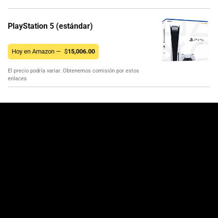
PlayStation 5 (estándar)
Hoy en Amazon —
$
15,006.00
El precio podría variar. Obtenemos comisión por estos
enlaces