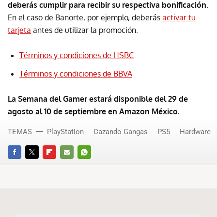
deberás cumplir para recibir su respectiva bonificación
.
En el caso de Banorte, por ejemplo, deberás
activar tu
tarjeta
antes de utilizar la promoción.
Términos y condiciones de HSBC
Términos y condiciones de BBVA
La Semana del Gamer estará disponible del 29 de
agosto al 10 de septiembre en Amazon México.
TEMAS
PlayStation
Cazando Gangas
PS5
Hardware
FACEBOOK
TWITTER
FLIPBOARD
E-
WHATSAPP
MAIL