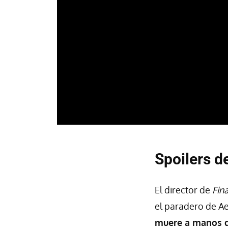
Spoilers d
El director de
Fina
el paradero de Ae
muere a manos d