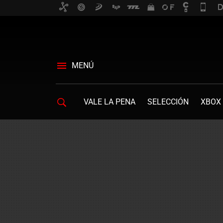
MENÚ
VALE LA PENA
SELECCIÓN
XBOX 