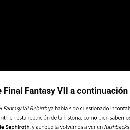
e Final Fantasy VII a continuación
l Fantasy VII Rebirth
ya había sido cuestionado inconta
rith en esta reedición de la historia; como bien sabemo
e Sephiroth
, y aunque la volvemos a ver en
flashbacks