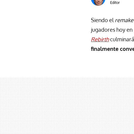
Editor
Siendo el
remake
jugadores hoy en 
Rebirth
culminará
finalmente conv