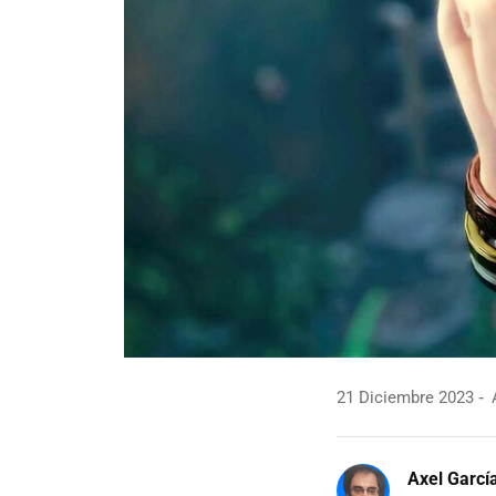
21 Diciembre 2023
A
Axel Garcí