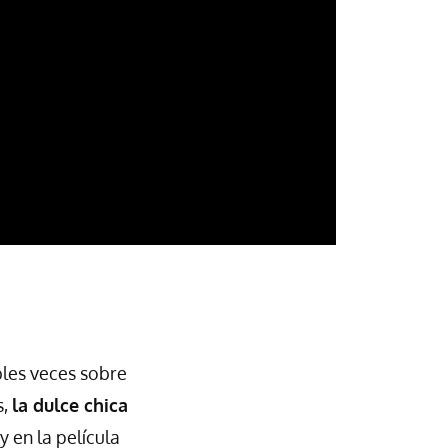
bles veces sobre
s,
la dulce chica
y en la película