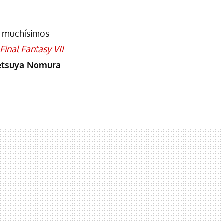
, muchísimos
Final Fantasy VII
etsuya Nomura