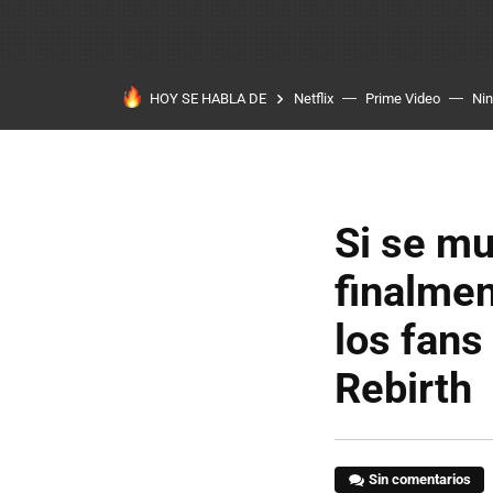
HOY SE HABLA DE
Netflix
Prime Video
Ni
Si se m
finalmen
los fans
Rebirth
Sin comentarios