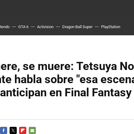
ntendo
GTA 6
Activision
Dragon Ball Super
PlayStation
uere, se muere: Tetsuya N
te habla sobre "esa escen
 anticipan en Final Fantasy 