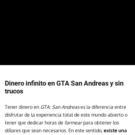
Dinero infinito en GTA San Andreas y sin
trucos
Tener dinero en
GTA: San Andreas
es la diferencia entre
disfrutar de la experiencia total de este mundo abierto o
tener que dedicar horas de
farmear
para obtener los
dólares que sean necesarios. En este sentido,
existe una