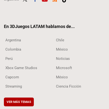
Twit
Fac
Yout
RSS
Tikt
ter
ebo
ube
ok
ok
En 3DJuegos LATAM hablamos de...
Argentina
Chile
Colombia
México
Perú
Noticias
Xbox Game Studios
Microsoft
Capcom
México
Streaming
Ciencia Ficción
VER MÁS TEMAS