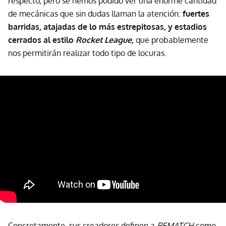
respecto, pero se hemos podido ver una enorme cantidad
de mecánicas que sin dudas llaman la atención:
fuertes
barridas, atajadas de lo más estrepitosas, y estadios
cerrados al estilo
Rocket League,
que probablemente
nos permitirán realizar todo tipo de locuras.
Concretamente, sus creadores definen a
REMATCH
como