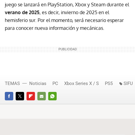
juego se lanzará en PlayStation, Xbox y Steam durante el
verano de 2025
, es decir, invierno de 2025 en el
hemisferio sur. Por el momento, será necesario esperar
para conocer nueva información y mecánicas.
TEMAS
Noticias
PC
Xbox Series X / S
PS5
SIFU
FACEBOOK
TWITTER
FLIPBOARD
E-
WHATSAPP
MAIL