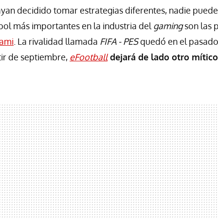
an decidido tomar estrategias diferentes, nadie puede
tbol más importantes en la industria del
gaming
son las 
ami
. La rivalidad llamada
FIFA - PES
quedó en el pasado
tir de septiembre,
eFootball
dejará de lado otro míti