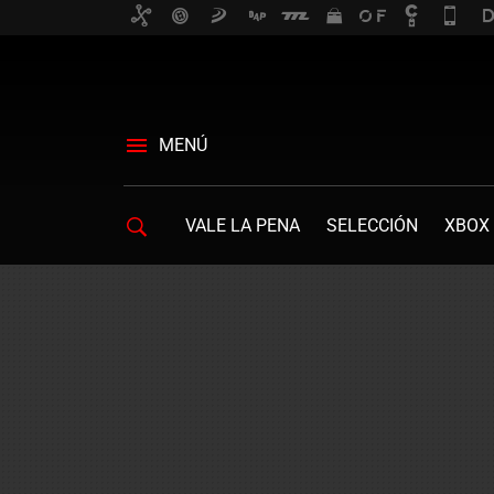
MENÚ
VALE LA PENA
SELECCIÓN
XBOX 