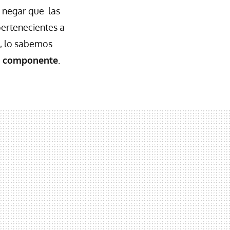
 negar que las
pertenecientes a
, lo sabemos
co componente
.