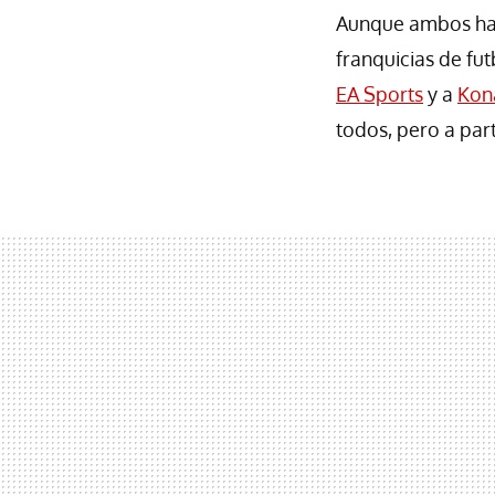
Aunque ambos hay
franquicias de fu
EA Sports
y a
Kon
todos, pero a par