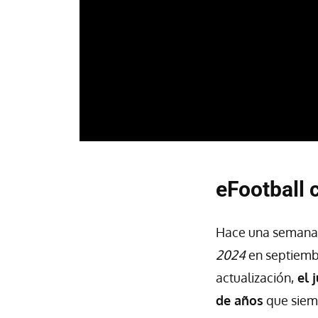
eFootball
Hace una semana, 
2024
en septiembr
actualización,
el 
de años
que siem