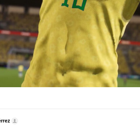
érrez