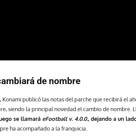
 cambiará de nombre
Konami publicó las notas del parche que recibirá el a
e, siendo la principal novedad el cambio de nombre. L
juego se llamará
eFootball v. 4.0.0.
, dejando a un lad
pre ha acompañado a la franquicia.