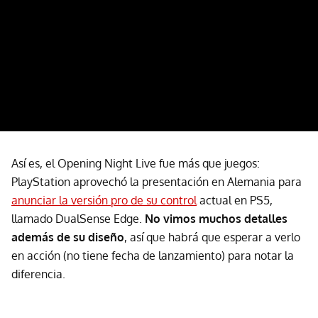
Así es, el Opening Night Live fue más que juegos:
PlayStation aprovechó la presentación en Alemania para
anunciar la versión pro de su control
actual en PS5,
llamado DualSense Edge.
No vimos muchos detalles
además de su diseño
, así que habrá que esperar a verlo
en acción (no tiene fecha de lanzamiento) para notar la
diferencia.