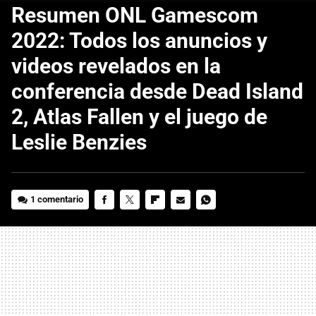
Resumen ONL Gamescom
2022: Todos los anuncios y
videos revelados en la
conferencia desde Dead Island
2, Atlas Fallen y el juego de
Leslie Benzies
1 comentario
FACEBOOK
TWITTER
FLIPBOARD
E-
WHATSAPP
MAIL