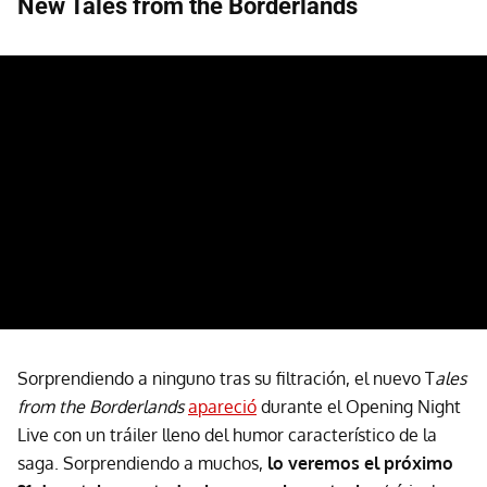
New Tales from the Borderlands
Sorprendiendo a ninguno tras su filtración, el nuevo T
ales
from the Borderlands
apareció
durante el Opening Night
Live con un tráiler lleno del humor característico de la
saga. Sorprendiendo a muchos,
lo veremos el próximo