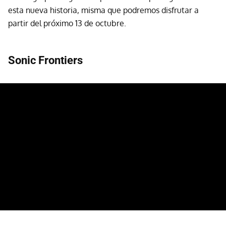
esta nueva historia, misma que podremos disfrutar a
partir del próximo 13 de octubre.
Sonic Frontiers