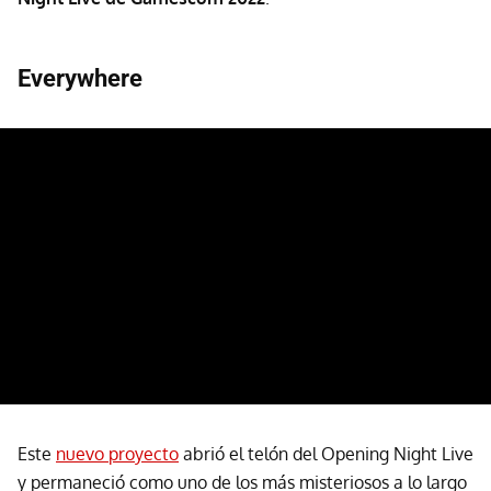
Everywhere
Este
nuevo proyecto
abrió el telón del Opening Night Live
y permaneció como uno de los más misteriosos a lo largo