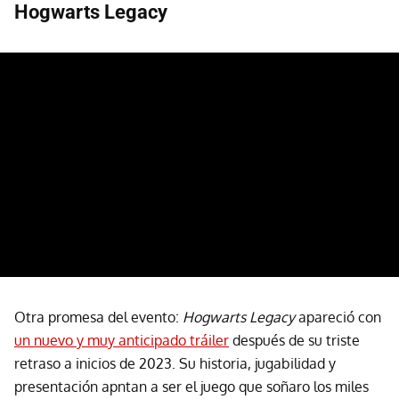
Hogwarts Legacy
Otra promesa del evento:
Hogwarts Legacy
apareció con
un nuevo y muy anticipado tráiler
después de su triste
retraso a inicios de 2023. Su historia, jugabilidad y
presentación apntan a ser el juego que soñaro los miles