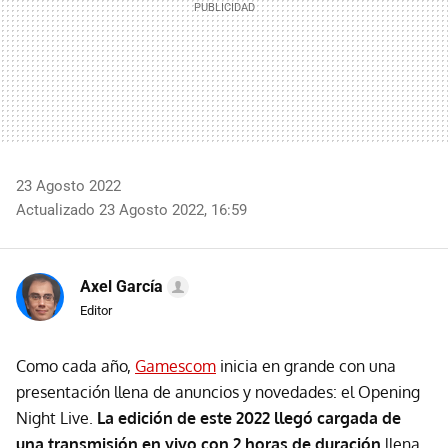
23 Agosto 2022
Actualizado 23 Agosto 2022, 16:59
Axel García
Editor
Como cada año,
Gamescom
inicia en grande con una
presentación llena de anuncios y novedades: el Opening
Night Live.
La edición de este 2022 llegó cargada de
una transmisión en vivo con 2 horas de duración
llena