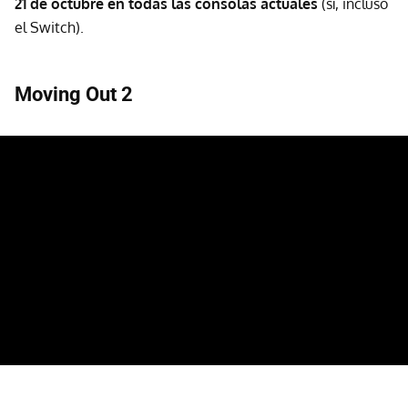
21 de octubre en todas las consolas actuales
(sí, incluso
el Switch).
Moving Out 2