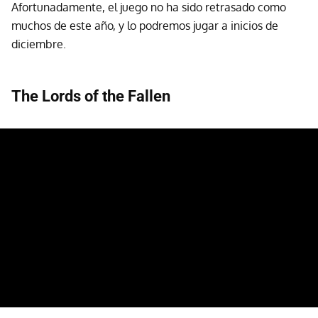
Afortunadamente, el juego no ha sido retrasado como
muchos de este año, y lo podremos jugar a inicios de
diciembre.
The Lords of the Fallen