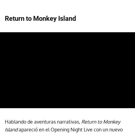
Return to Monkey Island
Hablando de aventuras narrativas,
Return to Monkey
Island
apareció en el Opening Night Live con un nuevo