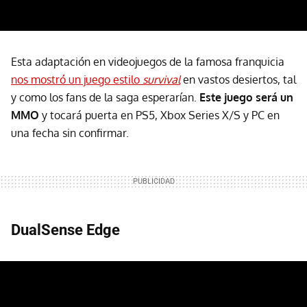
Esta adaptación en videojuegos de la famosa franquicia
nos mostró un juego estilo
survival
en vastos desiertos, tal
y como los fans de la saga esperarían.
Este juego será un
MMO
y tocará puerta en PS5, Xbox Series X/S y PC en
una fecha sin confirmar.
DualSense Edge