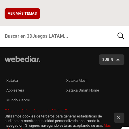
VER MÁS TEMAS
BUSCA
SUBIR
Xataka
Xataka Móvil
Applesfera
Xataka Smart Home
Mundo Xiaomi
Otras publicaciones de Webedia
Utilizamos cookies de terceros para generar estadísticas de
audiencia y mostrar publicidad personalizada analizando tu
navegación. Si sigues navegando estarás aceptando su uso.
Más