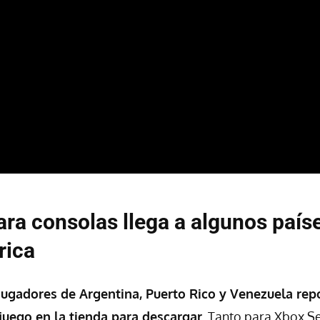
ara consolas llega a algunos país
rica
ugadores de Argentina, Puerto Rico y Venezuela repo
 juego en la tienda para descargar
. Tanto para Xbox S