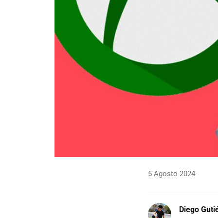
5 Agosto 2024
Diego Guti