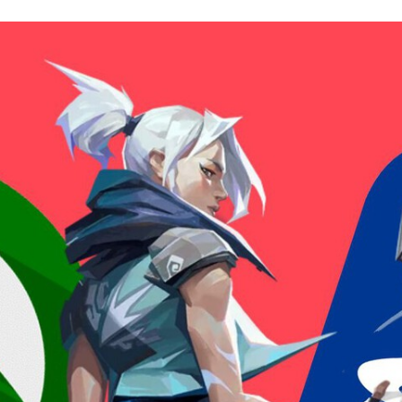
FACEBOOK
TWITTER
FLIPBOARD
E-
MAIL