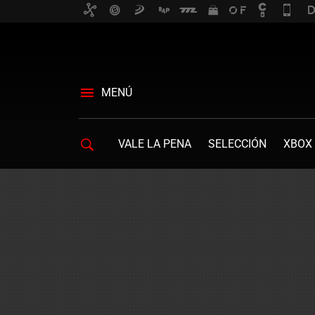
MENÚ
VALE LA PENA
SELECCIÓN
XBOX 