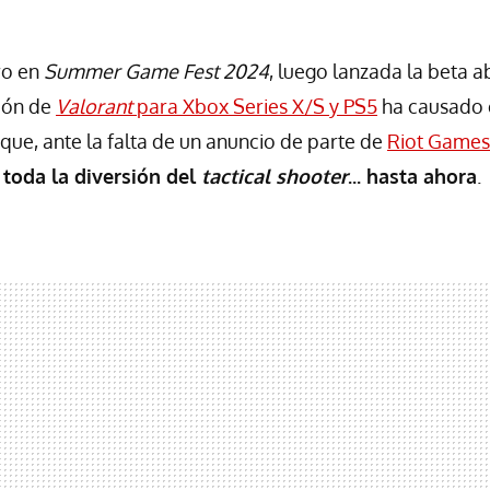
ro en
Summer Game Fest 2024
, luego lanzada la beta ab
sión de
Valorant
para Xbox Series X/S y PS5
ha causado 
 que, ante la falta de un anuncio de parte de
Riot Games
toda la diversión del
tactical shooter
... hasta ahora
.