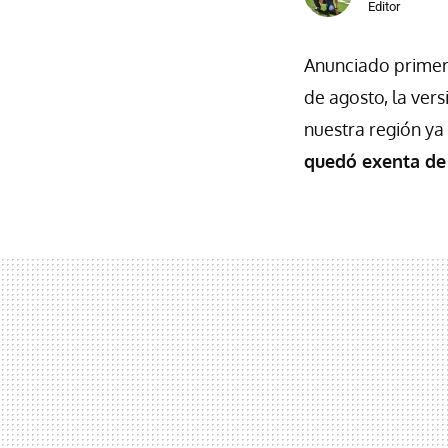
Editor
Anunciado prime
de agosto, la ver
nuestra región ya
quedó exenta de 