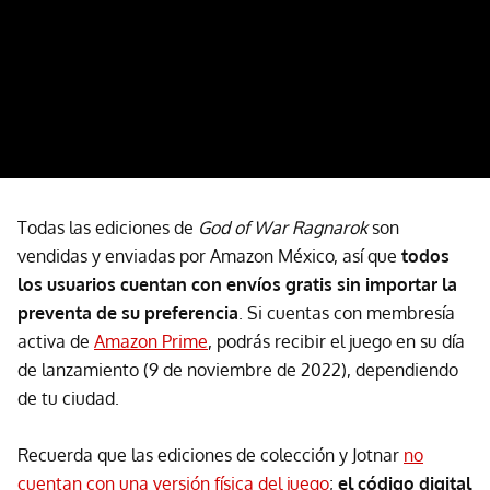
Todas las ediciones de
God of War Ragnarok
son
vendidas y enviadas por Amazon México, así que
todos
los usuarios cuentan con envíos gratis sin importar la
preventa de su preferencia
. Si cuentas con membresía
activa de
Amazon Prime
, podrás recibir el juego en su día
de lanzamiento (9 de noviembre de 2022), dependiendo
de tu ciudad.
Recuerda que las ediciones de colección y Jotnar
no
cuentan con una versión física del juego
;
el código digital