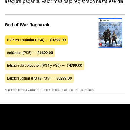
asegura pagar su valor más bajo registrado hasta ese día.
God of War Ragnarok
PVP en estándar (PS4) —
$
1399.00
estándar (PS5) —
$
1699.00
Edición de colección (PS4 y PS5) —
$
4799.00
Edición Jotnar (PS4 y PS5) —
$
6299.00
El precio podría variar. Obtenemos comisión por estos enlaces