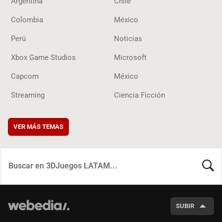
Argentina
Chile
Colombia
México
Perú
Noticias
Xbox Game Studios
Microsoft
Capcom
México
Streaming
Ciencia Ficción
VER MÁS TEMAS
BUSCA
SUBIR