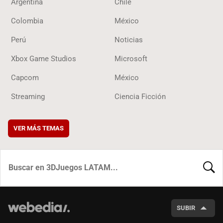
Argentina
Chile
Colombia
México
Perú
Noticias
Xbox Game Studios
Microsoft
Capcom
México
Streaming
Ciencia Ficción
VER MÁS TEMAS
BUSCA
SUBIR