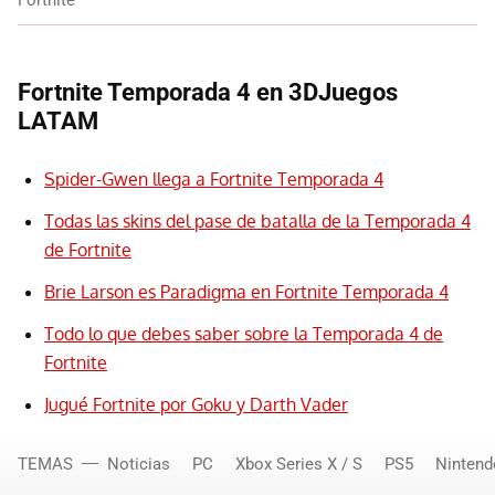
Fortnite Temporada 4 en 3DJuegos
LATAM
Spider-Gwen llega a Fortnite Temporada 4
Todas las skins del pase de batalla de la Temporada 4
de Fortnite
Brie Larson es Paradigma en Fortnite Temporada 4
Todo lo que debes saber sobre la Temporada 4 de
Fortnite
Jugué Fortnite por Goku y Darth Vader
TEMAS
Noticias
PC
Xbox Series X / S
PS5
Nintend