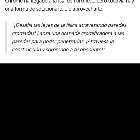
Chrome ha llegado a la Isla de Fortnite... pero todavía hay
una forma de solucionarlo... o aprovecharlo.
"¡Desafía las leyes de la física atravesando paredes
cromadas! Lanza una granada cromificadora a las
paredes para poder penetrarlas. ¡Atraviesa la
construcción y sorprende a tu oponente!"