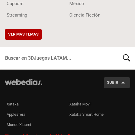
Capcom
México
Streaming
Ciencia Ficción
VER MÁS TEMAS
BUSCA
SUBIR
Xataka
Xataka Móvil
Applesfera
Xataka Smart Home
Mundo Xiaomi