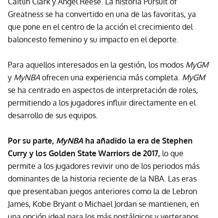
Caitlin Clark y Angel Reese. La historia Pursuit of
Greatness se ha convertido en una de las favoritas, ya
que pone en el centro de la acción el crecimiento del
baloncesto femenino y su impacto en el deporte.
Para aquellos interesados en la gestión, los modos
MyGM
y
MyNBA
ofrecen una experiencia más completa.
MyGM
se ha centrado en aspectos de interpretación de roles,
permitiendo a los jugadores influir directamente en el
desarrollo de sus equipos.
Por su parte,
MyNBA
ha añadido la era de Stephen
Curry y los Golden State Warriors de 2017,
lo que
permite a los jugadores revivir uno de los periodos más
dominantes de la historia reciente de la NBA. Las eras
que presentaban juegos anteriores como la de Lebron
James, Kobe Bryant o Michael Jordan se mantienen, en
una opción ideal para los más nostálgicos y verteranos