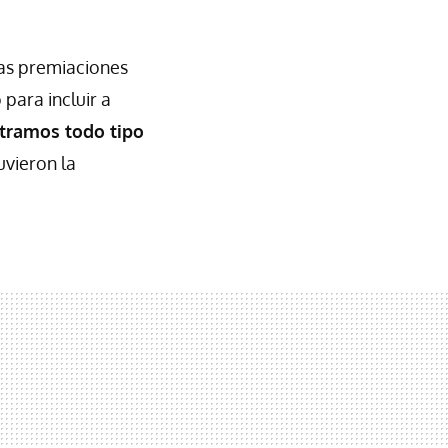
las premiaciones
para incluir a
ntramos todo tipo
uvieron la