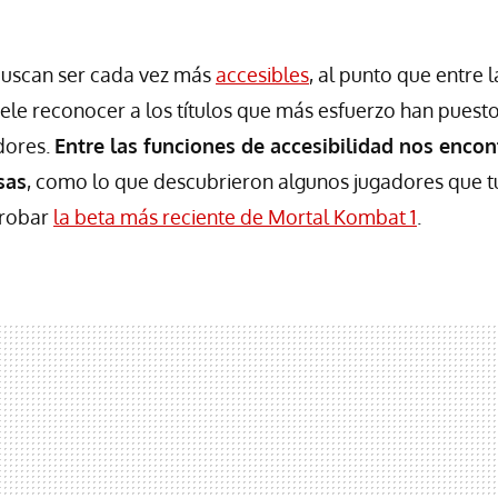
buscan ser cada vez más
accesibles
, al punto que entre 
ele reconocer a los títulos que más esfuerzo han puesto 
dores.
Entre las funciones de accesibilidad nos enco
sas
, como lo que descubrieron algunos jugadores que t
probar
la beta más reciente de Mortal Kombat 1
.