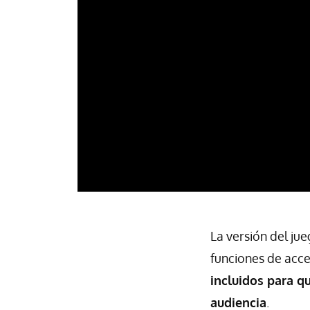
La versión del ju
funciones de acce
incluidos para q
audiencia
.