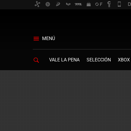
MENÚ
VALE LA PENA
SELECCIÓN
XBOX 