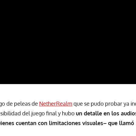
ego de peleas de
NetherRealm
que se pudo probar ya inc
sibilidad del juego final y hubo
un detalle en los audio
uienes cuentan con limitaciones visuales– que llamó 