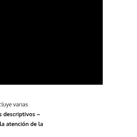
luye varias
s descriptivos –
la atención de la