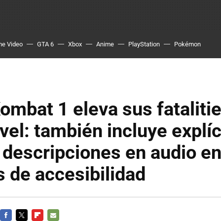
me Video
GTA 6
Xbox
Anime
PlayStation
Pokémon
ombat 1 eleva sus fatalitie
vel: también incluye explíc
 descripciones en audio en
 de accesibilidad