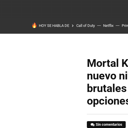
HOY SE HABLA DE
Call of Duty
Netflix
Pri
Mortal K
nuevo ni
brutales
opciones
Sin comentarios