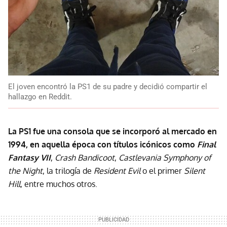
El joven encontró la PS1 de su padre y decidió compartir el
hallazgo en Reddit.
La PS1 fue una consola que se incorporó al mercado en
1994, en aquella época con títulos icónicos como
Final
Fantasy VII
,
Crash Bandicoot
,
Castlevania Symphony of
the Night
, la trilogía de
Resident Evil
o el primer
Silent
Hill
, entre muchos otros.