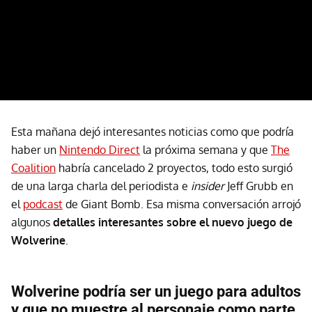
Esta mañana dejó interesantes noticias como que podría
haber un
Nintendo Direct
la próxima semana y que
The
Coalition
habría cancelado 2 proyectos, todo esto surgió
de una larga charla del periodista e
insider
Jeff Grubb en
el
podcast
de Giant Bomb. Esa misma conversación arrojó
algunos
detalles interesantes sobre el nuevo juego de
Wolverine
.
Wolverine podría ser un juego para adultos
y que no muestre al personaje como parte