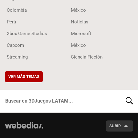
Colombia
México
Perú
Noticias
Xbox Game Studios
Microsoft
Capcom
México
Streaming
Ciencia Ficción
VER MÁS TEMAS
BUSCA
SUBIR