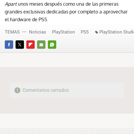
Apart
unos meses después como una de las primeras
grandes exclusivas dedicadas por completo a aprovechar
el hardware de PS5.
TEMAS
Noticias
PlayStation
PS5
PlayStation Stud
FACEBOOK
TWITTER
FLIPBOARD
E-
WHATSAPP
MAIL
Comentarios cerrados