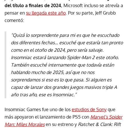
del título a finales de 2024
, Microsoft incluso se atrevía a
pensar en
su llegada este año
. Por su parte, Jeff Grubb
comentó:
“Quizá lo sorprendente para mi es que he escuchado
dos diferentes fechas… escuché que estaría tan pronto
como en el otoño de 2024, pero sería salvaje.
Insomniac estará lanzando Spider-Man 2 este otoño.
También escuché internamente que todavía están
hablando mucho de 2025, así que no nos
sorprendamos si eso es lo que pasa. Si alguien es
capaz de lanzar dos grandes juegos masivos triple A
año tras año, ese es Insomniac.”
Insomniac Games fue uno de los
estudios de Sony
que
más apoyaron el lanzamiento de PS5 con
Marvel’s Spider
Man: Miles Morales
en su estreno y
Ratchet & Clank: Rift