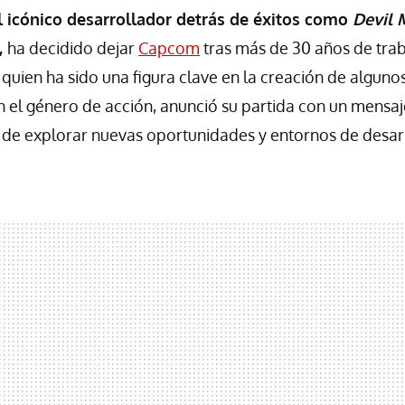
el icónico desarrollador detrás de éxitos como
Devil 
,
ha decidido dejar
Capcom
tras más de 30 años de trab
quien ha sido una figura clave en la creación de algunos 
n el género de acción, anunció su partida con un mensaj
de explorar nuevas oportunidades y entornos de desarr