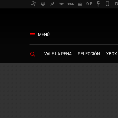
MENÚ
VALE LA PENA
SELECCIÓN
XBOX 