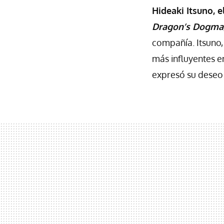
Hideaki Itsuno, 
Dragon’s Dogma
compañía. Itsuno, 
más influyentes e
expresó su deseo 