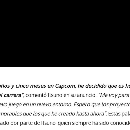
ños y cinco meses en Capcom, he decidido que es ho
 carrera”
, comentó Itsuno en su anuncio.
“Me voy para
evo juego en un nuevo entorno. Espero que los proyect
orables que los que he creado hasta ahora”
. Estas pa
do por parte de Itsuno, quien siempre ha sido conocid