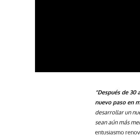
“Después de 30 a
nuevo paso en mi
desarrollar un nu
sean aún más mem
entusiasmo renova