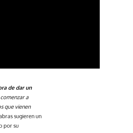
ra de dar un
 comenzar a
os que vienen
labras sugieren un
o por su