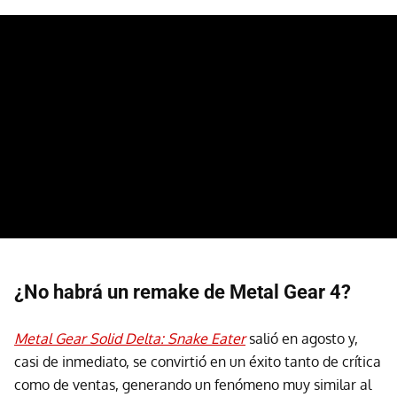
¿No habrá un remake de Metal Gear 4?
Metal Gear Solid Delta: Snake Eater
salió en agosto y,
casi de inmediato, se convirtió en un éxito tanto de crítica
como de ventas, generando un fenómeno muy similar al