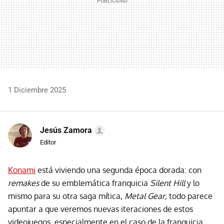
1 Diciembre 2025
Jesús Zamora
Editor
Konami
está viviendo una segunda época dorada: con
remakes
de su emblemática franquicia
Silent Hill
y lo
mismo para su otra saga mítica,
Metal Gear
, todo parece
apuntar a que veremos nuevas iteraciones de estos
videojuegos, especialmente en el caso de la franquicia