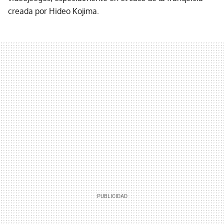
creada por Hideo Kojima.