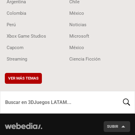
Argentina
Chile
Colombia
México
Perú
Noticias
Xbox Game Studios
Microsoft
Capcom
México
Streaming
Ciencia Ficción
VER MÁS TEMAS
BUSCA
SUBIR