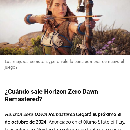
Las mejoras se notan, ¿pero vale la pena comprar de nuevo el
juego?
¿Cuándo sale Horizon Zero Dawn
Remastered?
Horizon Zero Dawn Remastered
llegará el próximo 31
de octubre de 2024
. Anunciado en el último State of Play,
la aventura de Aloy fue tan solo una de tantas sorpresas