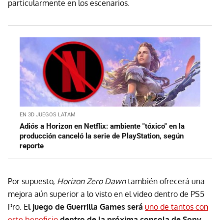
particularmente en los escenarios.
EN 3D JUEGOS LATAM
Adiós a Horizon en Netflix: ambiente "tóxico" en la
producción canceló la serie de PlayStation, según
reporte
Por supuesto,
Horizon Zero Dawn
también ofrecerá una
mejora aún superior a lo visto en el video dentro de PS5
Pro. E
l juego de Guerrilla Games será
uno de tantos con
este beneficio
dentro de la próxima consola de Sony
,