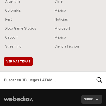
Argentina
Chile
Colombia
México
Perú
Noticias
Xbox Game Studios
Microsoft
Capcom
México
Streaming
Ciencia Ficción
VER MÁS TEMAS
BUSCA
SUBIR