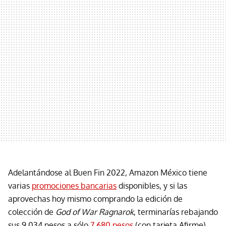
Adelantándose al Buen Fin 2022, Amazon México tiene
varias
promociones bancarias
disponibles, y si las
aprovechas hoy mismo comprando la edición de
colección de
God of War Ragnarok
, terminarías rebajando
sus 9,034 pesos a sólo
7,680 pesos
(con tarjeta Afirme)