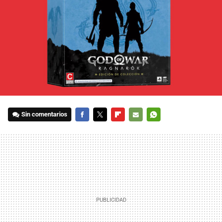
Sin comentarios
FACEBOOK
TWITTER
FLIPBOARD
E-
WHATSAPP
MAIL