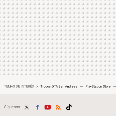
TEMAS DE INTERÉS
Trucos GTA San Andreas
PlayStation Store
Síguenos
Twit
Fac
Yout
RSS
Tikt