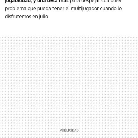
jugabilidad, y una beta más
para despejar cualquier
problema que pueda tener el multijugador cuando lo
disfrutemos en julio.