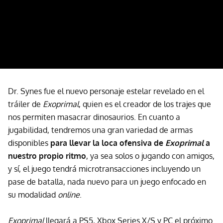
Dr. Synes fue el nuevo personaje estelar revelado en el
tráiler de
Exoprimal
, quien es el creador de los trajes que
nos permiten masacrar dinosaurios. En cuanto a
jugabilidad, tendremos una gran variedad de armas
disponibles
para llevar la loca ofensiva de
Exoprimal
a
nuestro propio ritmo
, ya sea solos o jugando con amigos,
y sí, el juego tendrá microtransacciones incluyendo un
pase de batalla, nada nuevo para un juego enfocado en
su modalidad
online
.
Exoprimal
llegará a PS5, Xbox Series X/S y PC el próximo