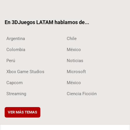
ter
ebo
ube
ok
ok
En 3DJuegos LATAM hablamos de...
Argentina
Chile
Colombia
México
Perú
Noticias
Xbox Game Studios
Microsoft
Capcom
México
Streaming
Ciencia Ficción
VER MÁS TEMAS