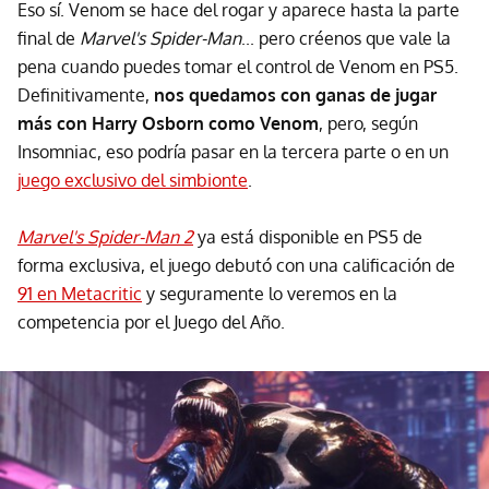
Eso sí. Venom se hace del rogar y aparece hasta la parte
final de
Marvel's Spider-Man
... pero créenos que vale la
pena cuando puedes tomar el control de Venom en PS5.
Definitivamente,
nos quedamos con ganas de jugar
más con Harry Osborn como Venom
, pero, según
Insomniac, eso podría pasar en la tercera parte o en un
juego exclusivo del simbionte
.
Marvel's Spider-Man 2
ya está disponible en PS5 de
forma exclusiva, el juego debutó con una calificación de
91 en Metacritic
y seguramente lo veremos en la
competencia por el Juego del Año.