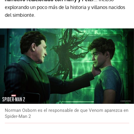
explorando un poco más de la historia y villanos nacidos
del simbionte.
Norman Osborn es el responsable de que Venom aparezca en
Spider-Man 2