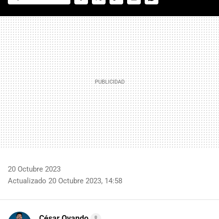
FACEBOOK
TWITTER
FLIPBOARD
E-
WHATSAPP
MAIL
20 Octubre 2023
Actualizado 20 Octubre 2023, 14:58
César Ovando