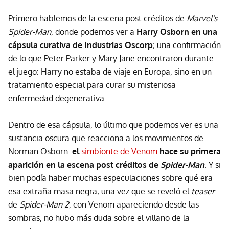
Primero hablemos de la escena post créditos de
Marvel's
Spider-Man
, donde podemos ver a
Harry Osborn en una
cápsula curativa de Industrias Oscorp
; una confirmación
de lo que Peter Parker y Mary Jane encontraron durante
el juego: Harry no estaba de viaje en Europa, sino en un
tratamiento especial para curar su misteriosa
enfermedad degenerativa.
Dentro de esa cápsula, lo último que podemos ver es una
sustancia oscura que reacciona a los movimientos de
Norman Osborn:
el
simbionte de Venom
hace su primera
aparición en la escena post créditos de
Spider-Man
. Y si
bien podía haber muchas especulaciones sobre qué era
esa extraña masa negra, una vez que se reveló el
teaser
de
Spider-Man 2
, con Venom apareciendo desde las
sombras, no hubo más duda sobre el villano de la