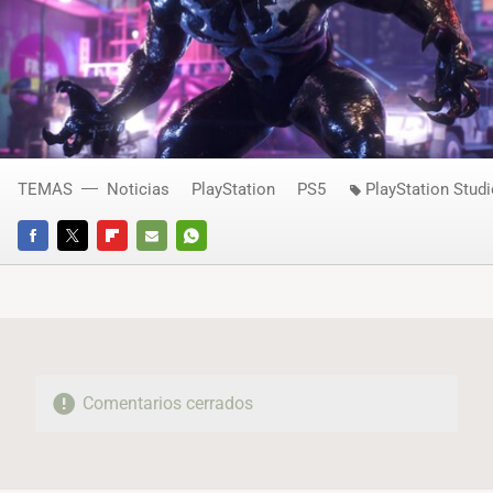
TEMAS
Noticias
PlayStation
PS5
PlayStation Stud
FACEBOOK
TWITTER
FLIPBOARD
E-
WHATSAPP
MAIL
Comentarios cerrados