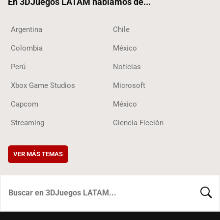
En 3DJuegos LATAM hablamos de...
Argentina
Chile
Colombia
México
Perú
Noticias
Xbox Game Studios
Microsoft
Capcom
México
Streaming
Ciencia Ficción
VER MÁS TEMAS
BUSCA