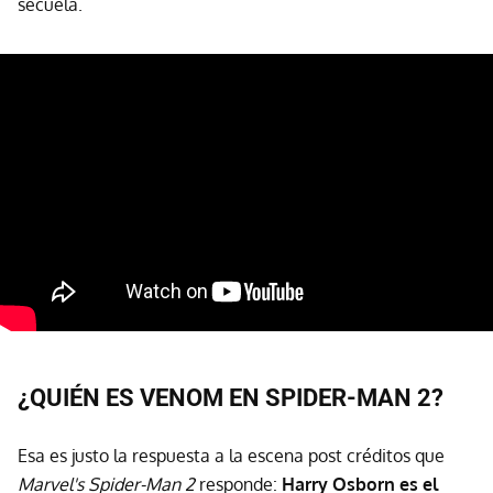
secuela.
¿QUIÉN ES VENOM EN SPIDER-MAN 2?
Esa es justo la respuesta a la escena post créditos que
Marvel's Spider-Man 2
responde:
Harry Osborn es el