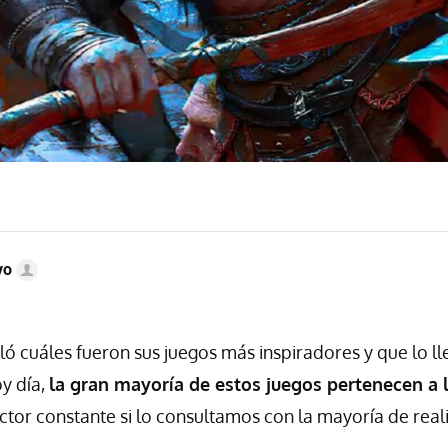
vo
ló cuáles fueron sus juegos más inspiradores y que lo ll
oy día,
la gran mayoría de estos juegos pertenecen a 
actor constante si lo consultamos con la mayoría de rea