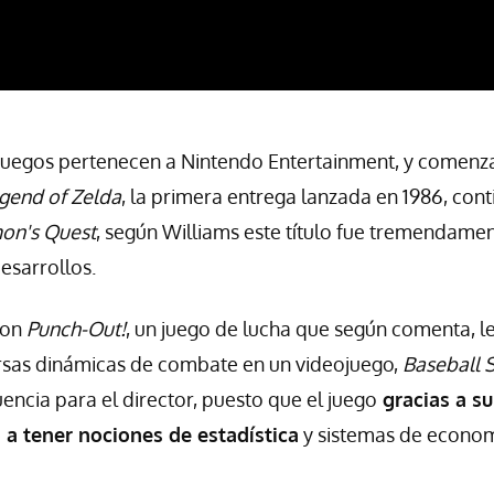
uegos pertenecen a Nintendo Entertainment, y comenzan
gend of Zelda
, la primera entrega lanzada en 1986, conti
mon's Quest
, según Williams este título fue tremendamen
esarrollos.
con
Punch-Out!
, un juego de lucha que según comenta, le
ersas dinámicas de combate en un videojuego,
Baseball S
luencia para el director, puesto que el juego
gracias a su
 a tener nociones de estadística
y sistemas de econom