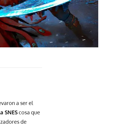
evaron a ser el
la SNES
cosa que
lizadores de