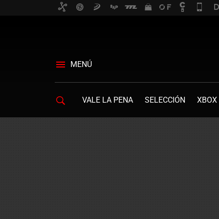
MENÚ
VALE LA PENA
SELECCIÓN
XBOX 