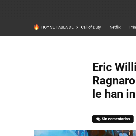
HOY SE HABLA DE
Call of Duty
Netflix
Pri
Eric Wil
Ragnarok
le han i
Sin comentarios