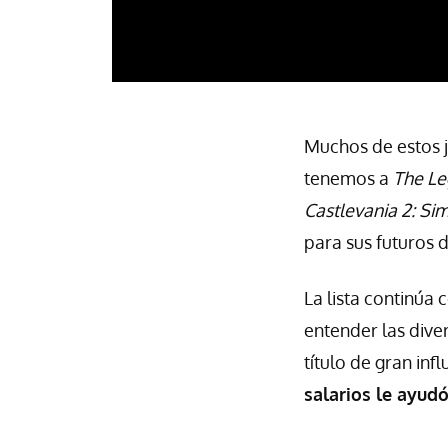
Muchos de estos j
tenemos a
The Le
Castlevania 2: Si
para sus futuros d
La lista continúa 
entender las div
título de gran inf
salarios le ayudó