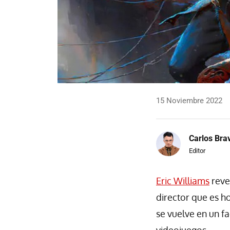
15 Noviembre 2022
Carlos Bra
Editor
Eric Williams
reve
director que es h
se vuelve en un f
videojuegos.