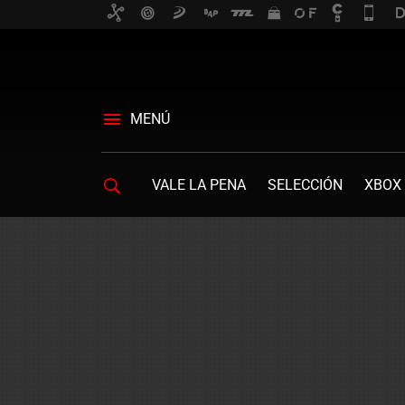
MENÚ
VALE LA PENA
SELECCIÓN
XBOX 