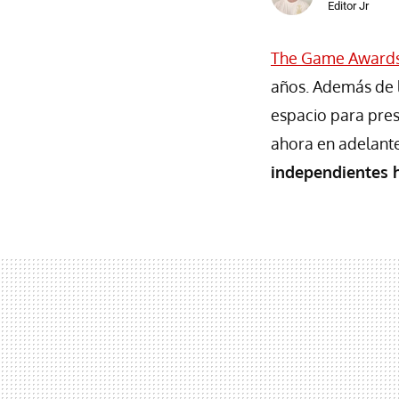
Editor Jr
The Game Award
años. Además de l
espacio para pres
ahora en adelant
independientes h