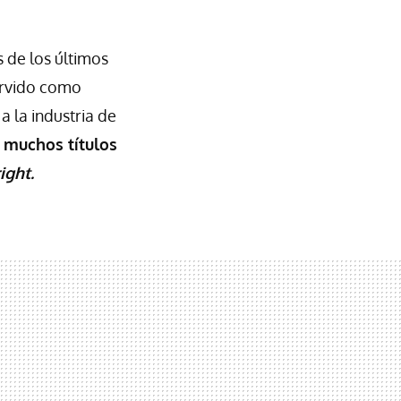
s de los últimos
ervido como
a la industria de
 muchos títulos
ight.