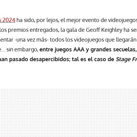
s 2024
ha sido, por lejos, el mejor evento de videojuego
os premios entregados, la gala de Geoff Keighley ha s
entar -una vez más- todos los videojuegos que llegarán 
e… sin embargo,
entre juegos AAA y grandes secuelas,
an pasado desapercibidos; tal es el caso de
Stage Fr