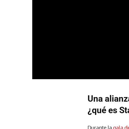
Una alianz
¿qué es St
Durante la
gala d