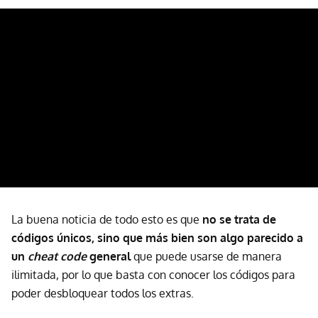
La buena noticia de todo esto es que
no se trata de
códigos únicos, sino que más bien son algo parecido a
un
cheat code
general
que puede usarse de manera
ilimitada, por lo que
basta con conocer los códigos para
poder desbloquear todos los extras.