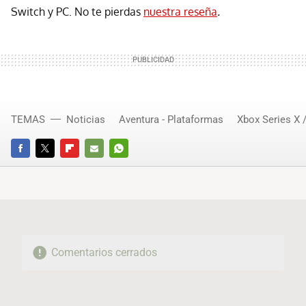
Switch y PC. No te pierdas
nuestra reseña
.
TEMAS
Noticias
Aventura - Plataformas
Xbox Series X 
FACEBOOK
TWITTER
FLIPBOARD
E-
WHATSAPP
MAIL
Comentarios cerrados