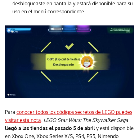
desbloqueaste en pantalla y estará disponible para su
uso en el menú correspondiente.
Para
conocer todos los códigos secretos de LEGO puedes
visitar esta nota
.
LEGO Star Wars: The Skywalker Saga
llegó a las tiendas el pasado 5 de abril
y está disponible
en Xbox One, Xbox Series X/S, PS4, PS5, Nintendo