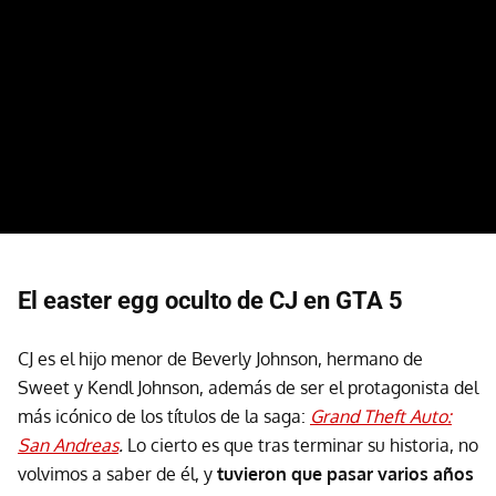
El easter egg oculto de CJ en GTA 5
CJ es el hijo menor de Beverly Johnson, hermano de
Sweet y Kendl Johnson, además de ser el protagonista del
más icónico de los títulos de la saga:
Grand Theft Auto:
San Andreas
.
Lo cierto es que tras terminar su historia, no
volvimos a saber de él, y
tuvieron que pasar varios años