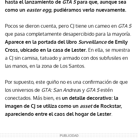
hasta el lanzamiento de
GTA 5
para que, aunque sea
como un
easter egg,
pudiéramos verlo nuevamente.
Pocos se dieron cuenta, pero CJ tiene un cameo en
GTA 5
que pasa completamente desapercibido para la mayoría.
Aparece en la portada del libro
Surveillance
de Emily
Cross, ubicado en la casa de Lester.
En ella, se muestra
a CJ sin camisa, tatuado y armado con dos subfusiles en
las manos, en la zona de Los Santos.
Por supuesto, este guiño no es una confirmación de que
los universos de
GTA: San Andrea
s y
GTA 5
estén
conectados. Más bien, es
un detalle decorativo: la
imagen de CJ se utiliza como un
asset
de Rockstar,
apareciendo entre el caos del hogar de Lester
.