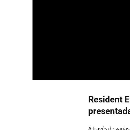
Resident E
presentad
A través de varias