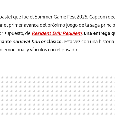
pastel que fue el Summer Game Fest 2025, Capcom decid
 el primer avance del próximo juego de la saga princi
or supuesto, de
Resident Evil: Requiem
, una entrega 
xiante
survival horror
clásico
, esta vez con una histori
ad emocional y vínculos con el pasado.