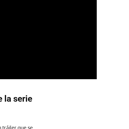
 la serie
 tráiler que se