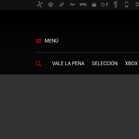
MENÚ
VALE LA PENA
SELECCIÓN
XBOX 