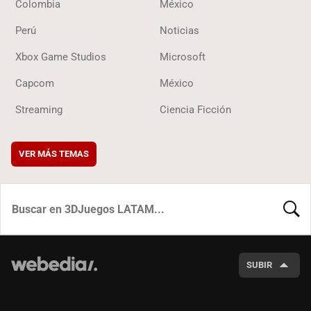
Colombia
México
Perú
Noticias
Xbox Game Studios
Microsoft
Capcom
México
Streaming
Ciencia Ficción
VER MÁS TEMAS
BUSCA
SUBIR