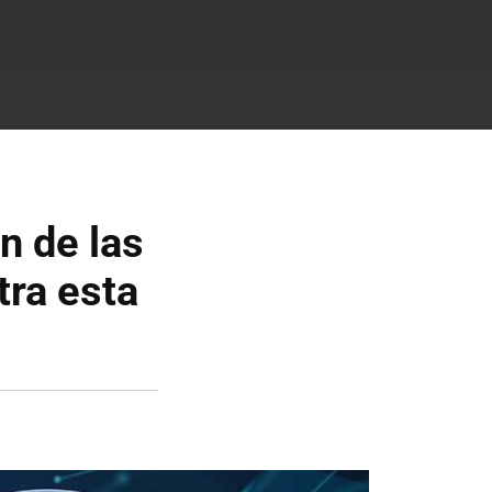
n de las
tra esta