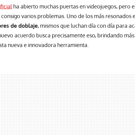
ficial
ha abierto muchas puertas en videojuegos, pero e
o consigo varios problemas. Uno de los más resonados 
ores de doblaje
, mismos que luchan día con día para a
 nuevo acuerdo busca precisamente eso, brindando más 
esta nueva e innovadora herramienta.