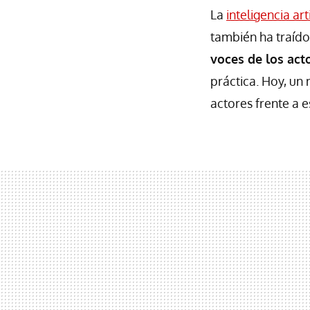
La
inteligencia arti
también ha traíd
voces de los act
práctica. Hoy, un
actores frente a 