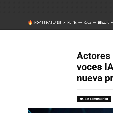
HOY SE HABLA DE
Netflix
Xbox
Blizzard
Actores 
voces IA
nueva pr
Sin comentarios