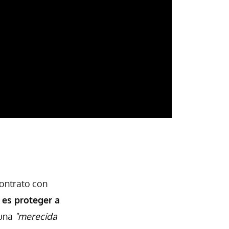
ontrato con
 es proteger a
 una
"merecida