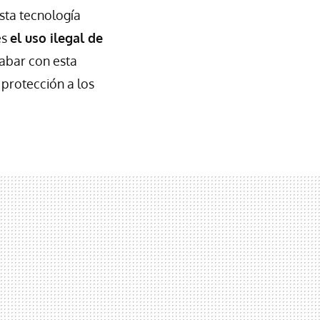
sta tecnología
es
el uso ilegal de
cabar con esta
protección a los