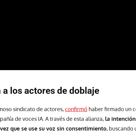
 a los actores de doblaje
moso sindicato de actores,
confirmó
haber firmado un c
añía de voces IA. A través de esta alianza,
la intención
 vez que se use su voz sin consentimiento
, buscando