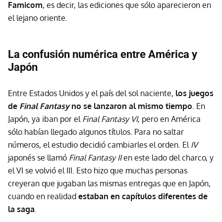
Famicom
, es decir, las ediciones que sólo aparecieron en
el lejano oriente.
La confusión numérica entre América y
Japón
Entre Estados Unidos y el país del sol naciente,
los juegos
de
Final Fantasy
no se lanzaron al mismo tiempo
. En
Japón, ya iban por el
Final Fantasy VI
, pero en América
sólo habían llegado algunos títulos. Para no saltar
números, el estudio decidió cambiarles el orden. El
IV
japonés se llamó
Final Fantasy II
en este lado del charco, y
el VI se volvió el III. Esto hizo que muchas personas
creyeran que jugaban las mismas entregas que en Japón,
cuando en realidad
estaban en capítulos diferentes de
la saga
.