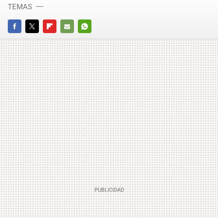
TEMAS
FACEBOOK
TWITTER
FLIPBOARD
E-
WHATSAPP
MAIL