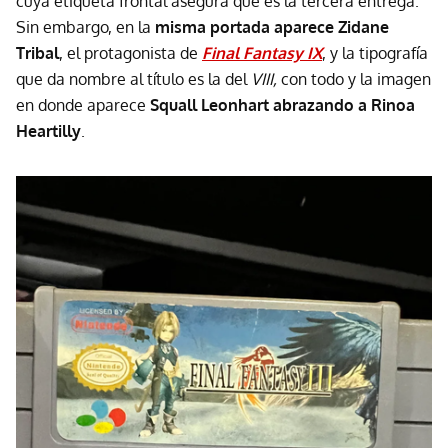
cuya etiqueta frontal asegura que es la tercera entrega.
Sin embargo, en la
misma portada aparece Zidane
Tribal
, el protagonista de
Final Fantasy IX
, y la tipografía
que da nombre al título es la del
VIII,
con todo y la imagen
en donde aparece
Squall Leonhart abrazando a Rinoa
Heartilly
.