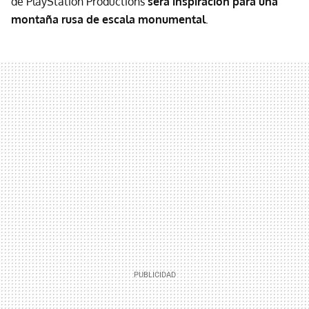
de PlayStation Productions
será inspiración para una
montaña rusa de escala monumental
.