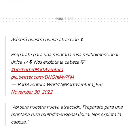
Así será nuestra nueva atracción ⬇
Prepárate para una montaña rusa multidimensional
única 🎢🔝 Nos explota la cabeza 🤯
#UnchartedPortAventura
pic.twitter.com/DNOhlMv7FM
— PortAventura World (@Portaventura_ES)
November 30, 2022
"Así será nuestra nueva atracción. Prepárate para una
montaña rusa multidimensional única. Nos explota la
cabeza."