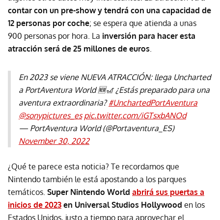
contar con un pre-show y tendrá con una capacidad de
12 personas por coche
; se espera que atienda a unas
900 personas por hora. La
inversión para hacer esta
atracción será de 25 millones de euros
.
En 2023 se viene NUEVA ATRACCIÓN: llega Uncharted
a PortAventura World 🆕🎢 ¿Estás preparado para una
aventura extraordinaria?
#UnchartedPortAventura
@sonypictures_es
pic.twitter.com/iGTsxbANOd
— PortAventura World (@Portaventura_ES)
November 30, 2022
¿Qué te parece esta noticia? Te recordamos que
Nintendo también le está apostando a los parques
temáticos.
Super Nintendo World
abrirá sus puertas a
inicios de 2023
en Universal Studios Hollywood
en los
Estados Unidos, justo a tiempo para aprovechar el