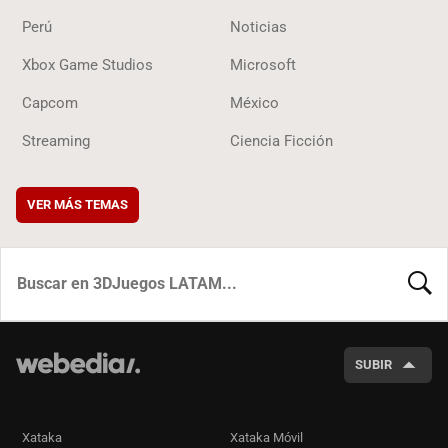
Perú
Noticias
Xbox Game Studios
Microsoft
Capcom
México
Streaming
Ciencia Ficción
VER MÁS TEMAS
BUSCA
SUBIR
Xataka
Xataka Móvil