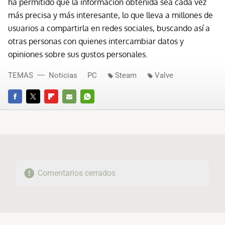
ha permitido que la información obtenida sea cada vez
más precisa y más interesante, lo que lleva a millones de
usuarios a compartirla en redes sociales, buscando así a
otras personas con quienes intercambiar datos y
opiniones sobre sus gustos personales.
TEMAS
Noticias
PC
Steam
Valve
FACEBOOK
TWITTER
FLIPBOARD
E-
WHATSAPP
MAIL
Comentarios cerrados