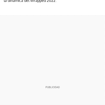
la dinámica del Wrapped 2022.