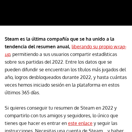
Steam es la última compañía que se ha unido a la
tendencia del resumen anual
,
liberando su propio w
rap-
up
, permitiendo a sus usuarios compartir estadísticas
sobre sus partidas del 2022. Entre los datos que se
pueden difundir se encuentran los títulos más jugados del
año, logros desbloqueados durante 2022, y hasta cuántas
veces hemos iniciado sesión en la plataforma en estos
últimos 365 días.
Si quieres conseguir tu resumen de Steam en 2022 y
compartirlo con tus amigos y seguidores, lo único que
tienes que hacer es entrar en
este enlace
y seguir las
instrucciones. Necesitas una cuenta de Steam... y haber