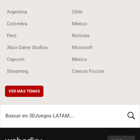
Argentina
Chile
Colombia
México
Perú
Noticias
Xbox Game Studios
Microsoft
Capcom
México
Streaming
Ciencia Ficción
VER MÁS TEMAS
BUSCA