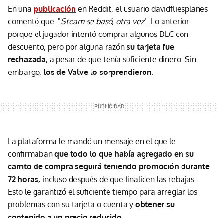
En una
publicación
en Reddit, el usuario davidfliesplanes
comentó que: "
Steam se basó, otra vez
". Lo anterior
porque el jugador intentó comprar algunos DLC con
descuento, pero por alguna razón
su tarjeta fue
rechazada
, a pesar de que tenía suficiente dinero. Sin
embargo,
los de Valve lo sorprendieron
.
La plataforma le mandó un mensaje en el que le
confirmaban
que todo lo que había agregado en su
carrito de compra
seguirá teniendo promoción durante
72 horas,
incluso después de que finalicen las rebajas.
Esto le garantizó el suficiente tiempo para arreglar los
problemas con su tarjeta o cuenta y
obtener su
contenido a un precio reducido
.