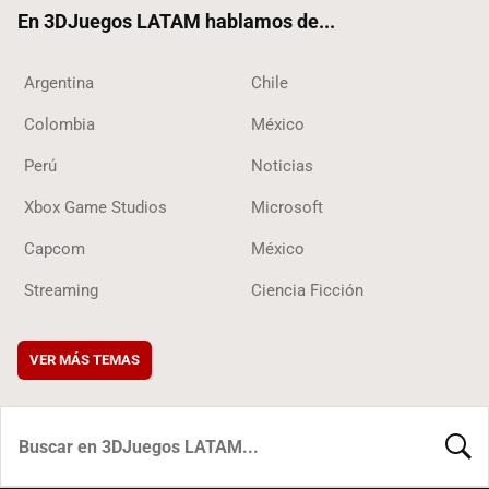
ok
En 3DJuegos LATAM hablamos de...
Argentina
Chile
Colombia
México
Perú
Noticias
Xbox Game Studios
Microsoft
Capcom
México
Streaming
Ciencia Ficción
VER MÁS TEMAS
BUSCA