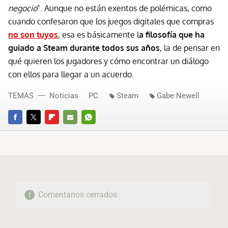
negocio
". Aunque no están exentos de polémicas, como
cuando confesaron que los juegos digitales que compras
no son tuyos
, esa es básicamente l
a filosofía que ha
guiado a Steam durante todos sus años
, la de pensar en
qué quieren los jugadores y cómo encontrar un diálogo
con ellos para llegar a un acuerdo.
TEMAS
Noticias
PC
Steam
Gabe Newell
FACEBOOK
TWITTER
FLIPBOARD
E-
WHATSAPP
MAIL
Comentarios cerrados