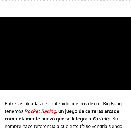
Entre las oleadas de contenido que nos dejó el Big Bang
tenemos
Rocket Racing
, un juego de carreras arcade
completamente nuevo que se integra a
Fortnite
. Su
nombre hace referencia a que este título vendría siendo