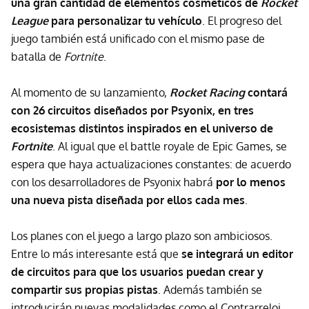
una gran cantidad de elementos cosméticos de
Rocket
League
para personalizar tu vehículo
. El progreso del
juego también está unificado con el mismo pase de
batalla de
Fortnite
.
Al momento de su lanzamiento,
Rocket Racing
contará
con 26 circuitos diseñados por Psyonix, en tres
ecosistemas distintos inspirados en el universo de
Fortnite
. Al igual que el battle royale de Epic Games, se
espera que haya actualizaciones constantes: de acuerdo
con los desarrolladores de Psyonix habrá
por lo menos
una nueva pista diseñada por ellos cada mes
.
Los planes con el juego a largo plazo son ambiciosos.
Entre lo más interesante está que
se integrará un editor
de circuitos para que los usuarios puedan crear y
compartir
sus propias pistas
. Además también se
introducirán nuevas modalidades como el Contrarreloj