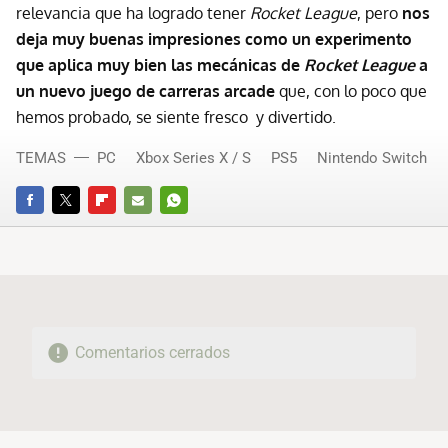
relevancia que ha logrado tener
Rocket League
, pero
nos
deja muy buenas impresiones como un experimento
que aplica muy bien las mecánicas de
Rocket League
a
un nuevo juego de carreras arcade
que, con lo poco que
hemos probado, se siente fresco y divertido.
TEMAS
PC
Xbox Series X / S
PS5
Nintendo Switch
FACEBOOK
TWITTER
FLIPBOARD
E-
WHATSAPP
MAIL
Comentarios cerrados