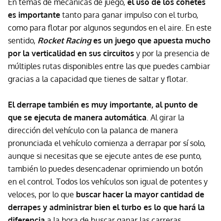
En temas de mecánicas de juego,
el uso de los cohetes
es importante
tanto para ganar impulso con el turbo,
como para flotar por algunos segundos en el aire. En este
sentido,
Rocket Racing
es un juego que apuesta mucho
por la verticalidad en sus circuitos
y por la presencia de
múltiples rutas disponibles entre las que puedes cambiar
gracias a la capacidad que tienes de saltar y flotar.
El derrape también es muy importante, al punto de
que se ejecuta de manera automática
. Al girar la
dirección del vehículo con la palanca de manera
pronunciada el vehículo comienza a derrapar por sí solo,
aunque si necesitas que se ejecute antes de ese punto,
también lo puedes desencadenar oprimiendo un botón
en el control. Todos los vehículos son igual de potentes y
veloces, por lo que
buscar hacer la mayor cantidad de
derrapes y administrar bien el turbo es lo que hará la
diferencia
a la hora de buscar ganar las carreras.