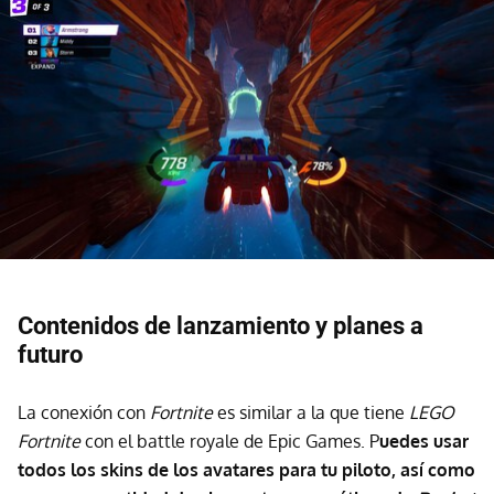
Contenidos de lanzamiento y planes a
futuro
La conexión con
Fortnite
es similar a la que tiene
LEGO
Fortnite
con el battle royale de Epic Games. P
uedes usar
todos los skins de los avatares para tu piloto, así como