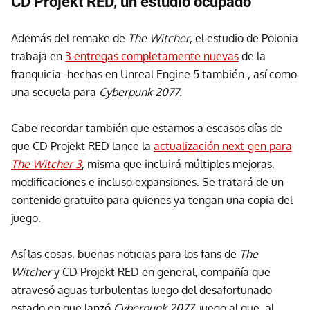
CD Projekt RED, un estudio ocupado
Además del remake de
The Witcher
, el estudio de Polonia
trabaja en
3 entregas completamente nuevas
de la
franquicia -hechas en Unreal Engine 5 también-, así como
una secuela para
Cyberpunk 2077.
Cabe recordar también que estamos a escasos días de
que CD Projekt RED lance la
actualización next-gen para
The Witcher 3
, misma que incluirá múltiples mejoras,
modificaciones e incluso expansiones. Se tratará de un
contenido gratuito para quienes ya tengan una copia del
juego.
Así las cosas, buenas noticias para los fans de
The
Witcher
y CD Projekt RED en general, compañía que
atravesó aguas turbulentas luego del desafortunado
estado en que lanzó
Cyberpunk 2077
, juego al que, al