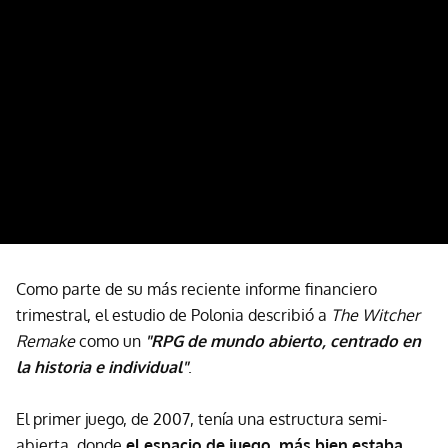
Como parte de su más reciente informe financiero
trimestral, el estudio de Polonia describió a
The Witcher
Remake
como un
"RPG de mundo abierto, centrado en
la historia e individual"
.
El primer juego, de 2007, tenía una estructura semi-
abierta, donde
el espacio de juego, más bien estaba