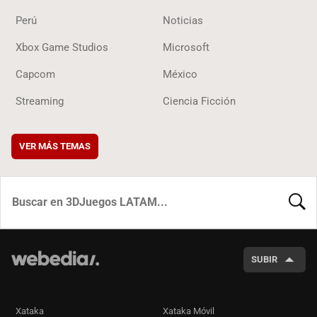
Perú
Noticias
Xbox Game Studios
Microsoft
Capcom
México
Streaming
Ciencia Ficción
VER MÁS TEMAS
BUSCA
SUBIR
Xataka
Xataka Móvil