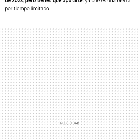
de 2023, pero tienes que apurarte
, ya que es una oferta
por tiempo limitado.