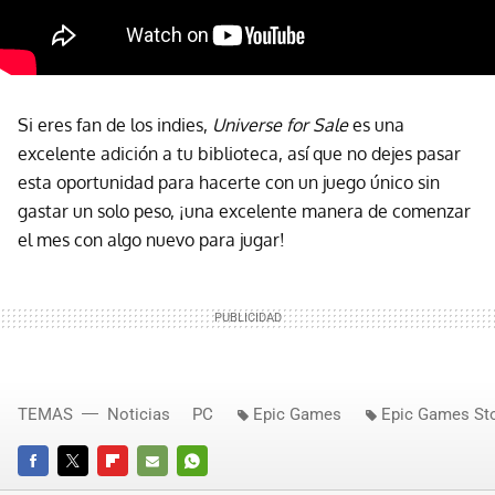
Si eres fan de los indies,
Universe for Sale
es una
excelente adición a tu biblioteca, así que no dejes pasar
esta oportunidad para hacerte con un juego único sin
gastar un solo peso, ¡una excelente manera de comenzar
el mes con algo nuevo para jugar!
TEMAS
Noticias
PC
Epic Games
Epic Games St
FACEBOOK
TWITTER
FLIPBOARD
E-
WHATSAPP