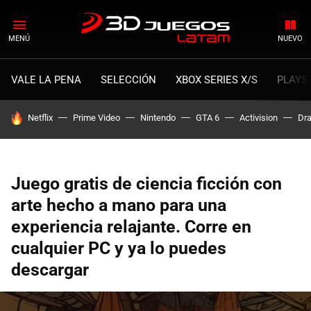
MENÚ
NUEVO
VALE LA PENA
SELECCIÓN
XBOX SERIES X/S
PLAYS
HOY SE HABLA DE
Netflix
Prime Video
Nintendo
GTA 6
Activision
Dra
Juego gratis de ciencia ficción con
arte hecho a mano para una
experiencia relajante. Corre en
cualquier PC y ya lo puedes
descargar