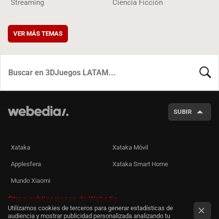
Streaming
Ciencia Ficción
VER MÁS TEMAS
BUSCA
SUBIR
Xataka
Xataka Móvil
Applesfera
Xataka Smart Home
Mundo Xiaomi
Otras publicaciones de Webedia
Utilizamos cookies de terceros para generar estadísticas de
audiencia y mostrar publicidad personalizada analizando tu