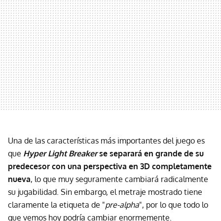
Una de las características más importantes del juego es
que
Hyper Light Breaker
se separará en grande de su
predecesor con una perspectiva en 3D completamente
nueva
, lo que muy seguramente cambiará radicalmente
su jugabilidad. Sin embargo, el metraje mostrado tiene
claramente la etiqueta de "
pre-alpha
", por lo que todo lo
que vemos hoy podría cambiar enormemente.