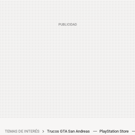
TEMAS DE INTERÉS
Trucos GTA San Andreas
PlayStation Store