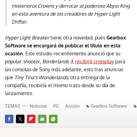
misterioros Crowns y derrocar al poderoso Abyss King
en esta aventura de los creadores de Hyper Light
Drifter.
Hyper Light Breaker
tiene otra novedad, pues
Gearbox
Software se encargará de publicar el título en esta
ocasión
. Este estudio recientemente anunció que su
popular
shooter
,
Borderlands 3
,
recibirá crossplay
para
las consolas de Sony más adelante, esto tras anunciar
que
Tiny Tina's Wonderlands
, otra entrega de la
compañía, recibiría el mismo trato desde su día de
lanzamiento.
TEMAS
Noticias
PC
Acción
Gearbox Software
FACEBOOK
TWITTER
FLIPBOARD
E-
WHATSAPP
MAIL