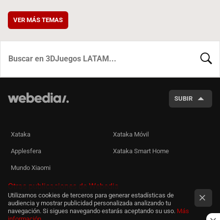
VER MÁS TEMAS
BUSCA
SUBIR
Xataka
Xataka Móvil
Applesfera
Xataka Smart Home
Mundo Xiaomi
Otras publicaciones de Webedia
Utilizamos cookies de terceros para generar estadísticas de
audiencia y mostrar publicidad personalizada analizando tu
navegación. Si sigues navegando estarás aceptando su uso.
Más
información