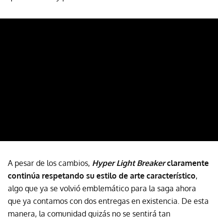
A pesar de los cambios,
Hyper Light Breaker
claramente
continúa respetando su estilo de arte característico
,
algo que ya se volvió emblemático para la saga ahora
que ya contamos con dos entregas en existencia. De esta
manera, la comunidad quizás no se sentirá tan