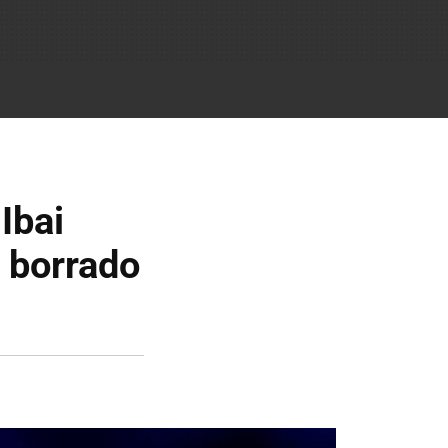
Ibai
n borrado