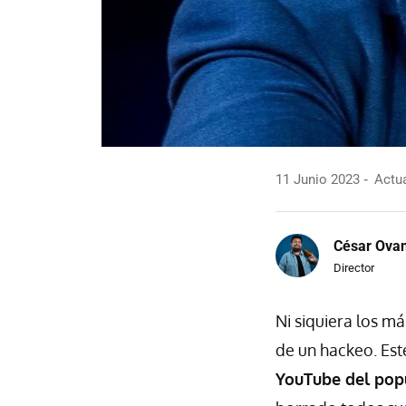
11 Junio 2023
Actua
César Ova
Director
Ni siquiera los m
de un hackeo. Es
YouTube del pop