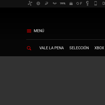
MENÚ
VALE LA PENA
SELECCIÓN
XBOX 