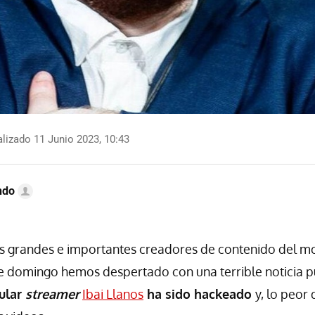
lizado 11 Junio 2023, 10:43
ndo
ás grandes e importantes creadores de contenido del 
te domingo hemos despertado con una terrible noticia 
ular
streamer
Ibai Llanos
ha sido hackeado
y, lo peor 