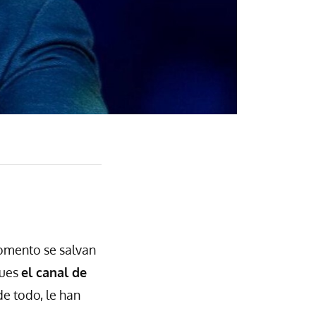
momento se salvan
pues
el canal de
de todo, le han