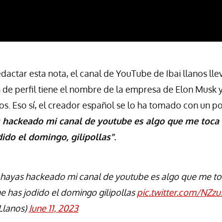
actar esta nota, el canal de YouTube de Ibai llanos ll
n de perfil tiene el nombre de la empresa de Elon Musk 
os. Eso sí, el creador español se lo ha tomado con un 
hackeado mi canal de youtube es algo que me toca 
ido el domingo, gilipollas"
.
hayas hackeado mi canal de youtube es algo que me toc
 has jodido el domingo gilipollas
pic.twitter.com/NZzu
Llanos)
June 11, 2023