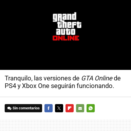
Tranquilo, las versiones de
GTA Online
de
PS4 y Xbox One seguirán funcionando.
Sin comentarios
FACEBOOK
TWITTER
FLIPBOARD
E-
WHATSAPP
MAIL