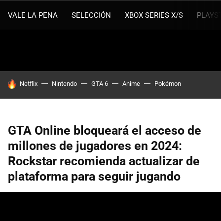
VALE LA PENA
SELECCIÓN
XBOX SERIES X/S
PLAYS
HOY SE HABLA DE
Netflix
Nintendo
GTA 6
Anime
Pokémon
GTA Online bloqueará el acceso de
millones de jugadores en 2024:
Rockstar recomienda actualizar de
plataforma para seguir jugando