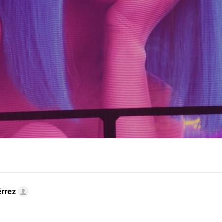
érrez