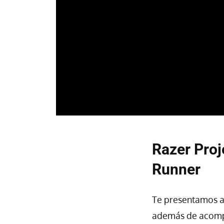
Razer Proj
Runner
Te presentamos 
además de acompa