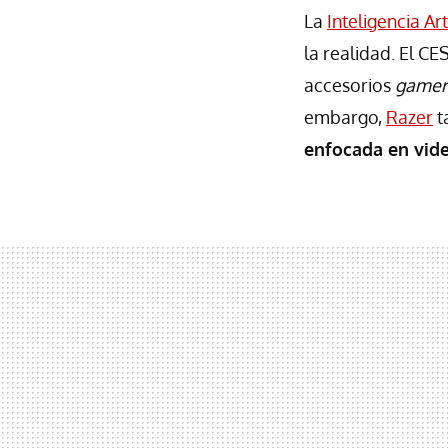
La
Inteligencia Arti
la realidad. El CE
accesorios
game
embargo,
Razer
t
enfocada en vide