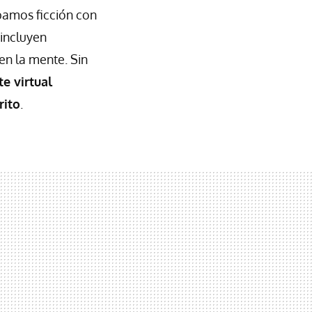
bamos ficción con
 incluyen
en la mente. Sin
te virtual
rito
.