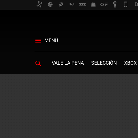
MENÚ
VALE LA PENA
SELECCIÓN
XBOX 