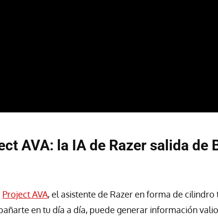
ect AVA: la IA de Razer salida de 
a
Project AVA
, el asistente de Razer en forma de cilindro
ñarte en tu día a día, puede generar información vali