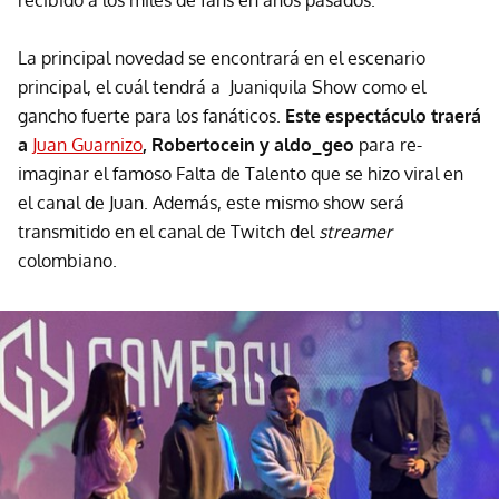
recibido a los miles de fans en años pasados.
La principal novedad se encontrará en el escenario
principal, el cuál tendrá a Juaniquila Show como el
gancho fuerte para los fanáticos.
Este espectáculo traerá
a
Juan Guarnizo
, Robertocein y aldo_geo
para re-
imaginar el famoso Falta de Talento que se hizo viral en
el canal de Juan. Además, este mismo show será
transmitido en el canal de Twitch del
streamer
colombiano.