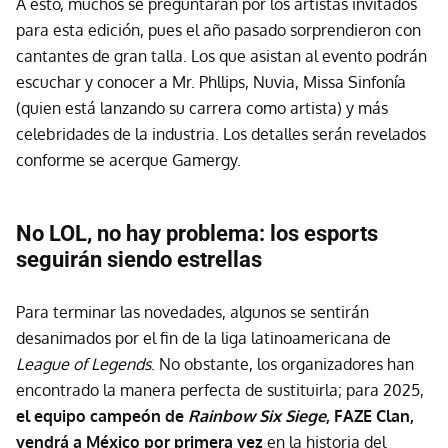
A esto, muchos se preguntarán por los artistas invitados
para esta edición, pues el año pasado sorprendieron con
cantantes de gran talla. Los que asistan al evento podrán
escuchar y conocer a Mr. Phllips, Nuvia, Missa Sinfonía
(quien está lanzando su carrera como artista) y más
celebridades de la industria. Los detalles serán revelados
conforme se acerque Gamergy.
No LOL, no hay problema: los esports
seguirán siendo estrellas
Para terminar las novedades, algunos se sentirán
desanimados por el fin de la liga latinoamericana de
League of Legends
. No obstante, los organizadores han
encontrado la manera perfecta de sustituirla; para 2025,
el equipo campeón de
Rainbow Six Siege
, FAZE Clan,
vendrá a México por primera vez
en la historia del