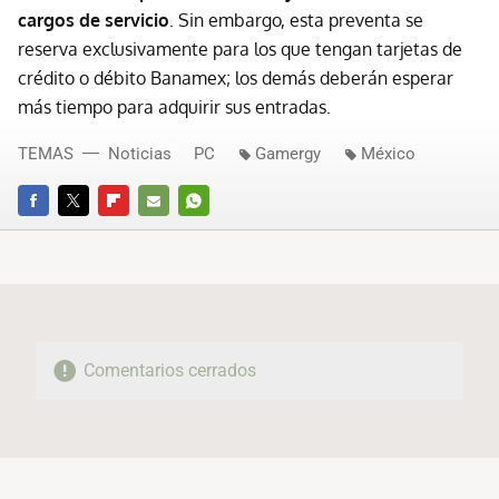
cargos de servicio
. Sin embargo, esta preventa se
reserva exclusivamente para los que tengan tarjetas de
crédito o débito Banamex; los demás deberán esperar
más tiempo para adquirir sus entradas.
TEMAS
Noticias
PC
Gamergy
México
FACEBOOK
TWITTER
FLIPBOARD
E-
WHATSAPP
MAIL
Comentarios cerrados