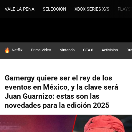
VALE LA PENA
SELECCIÓN
XBOX SERIES X/S
PLAYS
HOY SE HABLA DE
Netflix
Prime Video
Nintendo
GTA 6
Activision
Dra
Gamergy quiere ser el rey de los
eventos en México, y la clave será
Juan Guarnizo: estas son las
novedades para la edición 2025