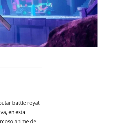
ular battle royal
va, en esta
famoso anime de