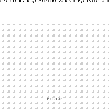
e está entrando, desde hace varios años, en su recta fin