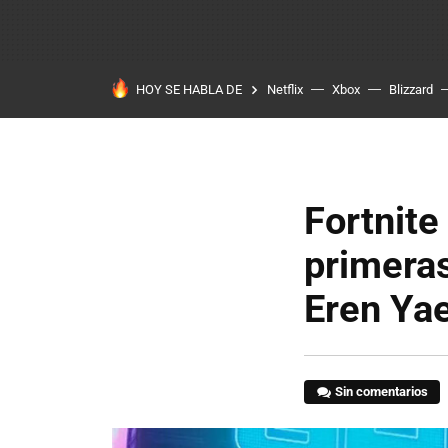
HOY SE HABLA DE
Netflix
Xbox
Blizzard
Fortnite
primeras
Eren Yae
Sin comentarios