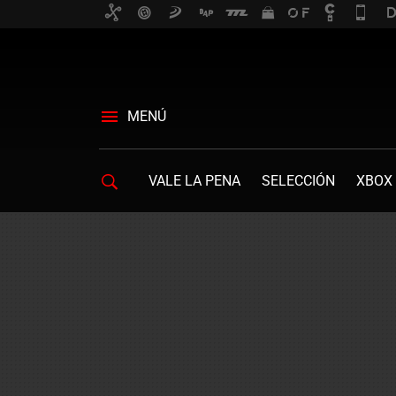
MENÚ
VALE LA PENA
SELECCIÓN
XBOX 